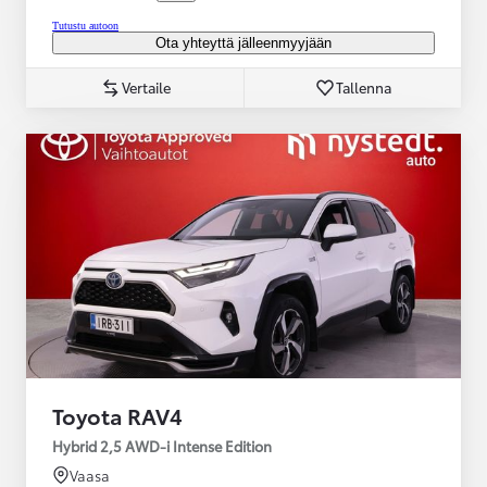
Tutustu autoon
Ota yhteyttä jälleenmyyjään
Vertaile
Tallenna
Toyota RAV4
Hybrid 2,5 AWD-i Intense Edition
Vaasa