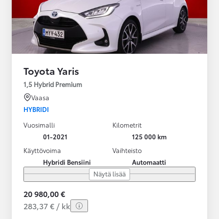
Toyota Yaris
1,5 Hybrid Premium
Vaasa
HYBRIDI
Vuosimalli
Kilometrit
01-2021
125 000 km
Käyttövoima
Vaihteisto
Hybridi Bensiini
Automaatti
Näytä lisää
20 980,00 €
283,37 € / kk