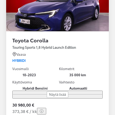
Toyota Corolla
Touring Sports 1,8 Hybrid Launch Edition
Vaasa
HYBRIDI
Vuosimalli
Kilometrit
10-2023
35 000 km
Käyttövoima
Vaihteisto
Hybridi Bensiini
Automaatti
Näytä lisää
30 980,00 €
373,38 € / kk