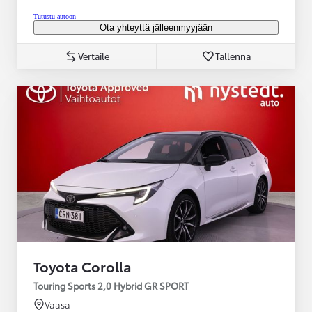
Tutustu autoon
Ota yhteyttä jälleenmyyjään
Vertaile
Tallenna
Toyota Corolla
Touring Sports 2,0 Hybrid GR SPORT
Vaasa