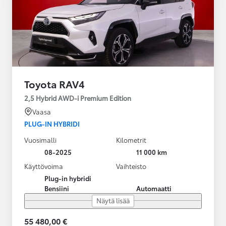
Toyota RAV4
2,5 Hybrid AWD-i Premium Edition
Vaasa
PLUG-IN HYBRIDI
Vuosimalli
Kilometrit
08-2025
11 000 km
Käyttövoima
Vaihteisto
Plug-in hybridi
Bensiini
Automaatti
Näytä lisää
55 480,00 €