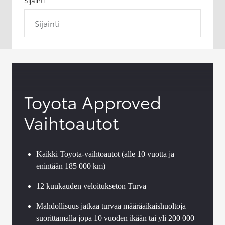
Sijainti
Toyota Approved
Vaihtoautot
Kaikki Toyota-vaihtoautot (alle 10 vuotta ja
enintään 185 000 km)
12 kuukauden veloitukseton Turva
Mahdollisuus jatkaa turvaa määräaikaishuoltoja
suorittamalla jopa 10 vuoden ikään tai yli 200 000