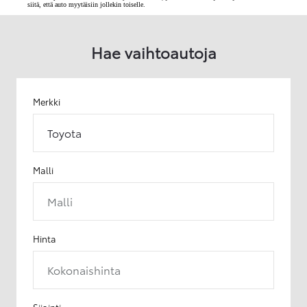
siitä, että auto myytäisiin jollekin toiselle.
Hae vaihtoautoja
Merkki
Toyota
Malli
Malli
Hinta
Kokonaishinta
Sijainti