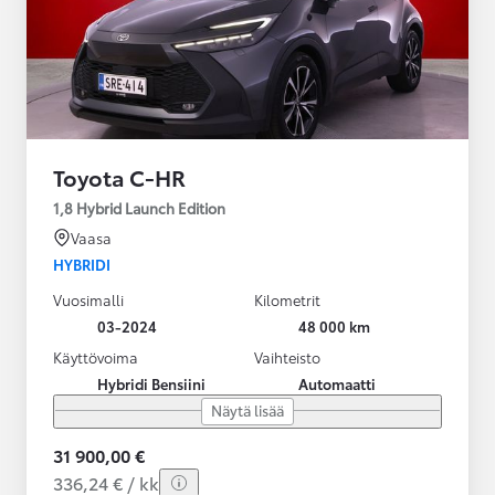
Toyota C-HR
1,8 Hybrid Launch Edition
Vaasa
HYBRIDI
Vuosimalli
Kilometrit
03-2024
48 000 km
Käyttövoima
Vaihteisto
Hybridi Bensiini
Automaatti
Näytä lisää
31 900,00 €
336,24 € / kk