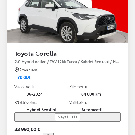
Toyota Corolla
2.0 Hybrid Active / TAV 12kk Turva / Kahdet Renkaat / Huoltokirja
Rovaniemi
HYBRIDI
Vuosimalli
Kilometrit
06-2024
64 000 km
Käyttövoima
Vaihteisto
Hybridi Bensiini
Automaatti
Näytä lisää
33 990,00 €