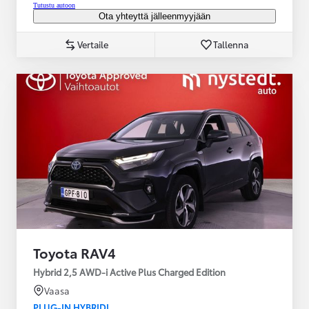
Tutustu autoon
Ota yhteyttä jälleenmyyjään
Vertaile
Tallenna
Toyota RAV4
Hybrid 2,5 AWD-i Active Plus Charged Edition
Vaasa
PLUG-IN HYBRIDI