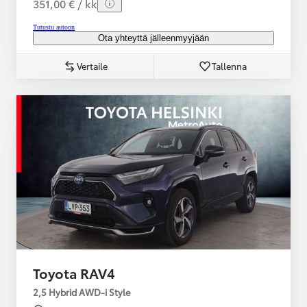
351,00 € / kk
Tutustu autoon
Ota yhteyttä jälleenmyyjään
Vertaile
Tallenna
Toyota RAV4
2,5 Hybrid AWD-i Style