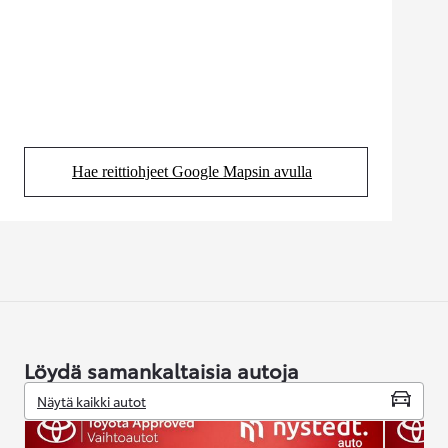
Hae reittiohjeet Google Mapsin avulla
(Aukeaa uudessa välilehdessä)
Löydä samankaltaisia autoja
Näytä kaikki autot