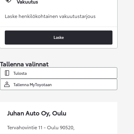
Vakuutus
Laske henkilökohtainen vakuutustarjous
Laske
Tallenna valinnat
Tulosta
Tallenna MyToyotaan
Juhan Auto Oy, Oulu
Tervahovintie 11 - Oulu 90520,