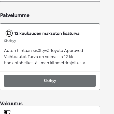
Palvelumme
12 kuukauden maksuton lisäturva
Sisältyy
Auton hintaan sisältyvä Toyota Approved
Vaihtoautot Turva on voimassa 12 kk
hankintahetkestä ilman kilometrirajoitusta.
Sisältyy
Vakuutus