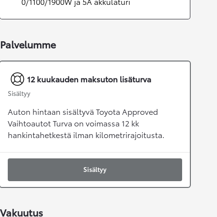
0/1100/1900W ja 5A akkulaturi
Palvelumme
12 kuukauden maksuton lisäturva
Sisältyy
Auton hintaan sisältyvä Toyota Approved
Vaihtoautot Turva on voimassa 12 kk
hankintahetkestä ilman kilometrirajoitusta.
Sisältyy
Vakuutus