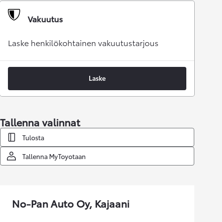
Vakuutus
Laske henkilökohtainen vakuutustarjous
Laske
Tallenna valinnat
Tulosta
Tallenna MyToyotaan
No-Pan Auto Oy, Kajaani