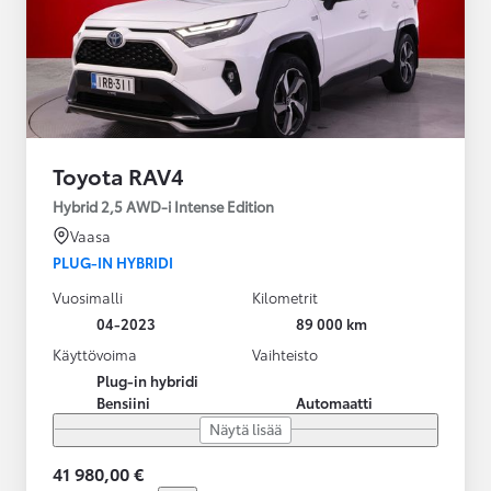
Toyota RAV4
Hybrid 2,5 AWD-i Intense Edition
Vaasa
PLUG-IN HYBRIDI
Vuosimalli
Kilometrit
04-2023
89 000 km
Käyttövoima
Vaihteisto
Plug-in hybridi
Bensiini
Automaatti
Näytä lisää
41 980,00 €