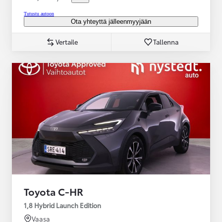
Tutustu autoon
Ota yhteyttä jälleenmyyjään
Vertaile
Tallenna
Toyota C-HR
1,8 Hybrid Launch Edition
Vaasa