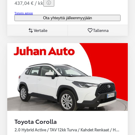
437,04 € / kk
Tutustu autoon
Ota yhteyttä jälleenmyyjään
Vertaile
Tallenna
Toyota Corolla
2.0 Hybrid Active / TAV 12kk Turva / Kahdet Renkaat / Huoltokirja