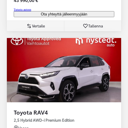
Tutustu autoon
Ota yhteyttä jälleenmyyjään
Vertaile
Tallenna
Toyota RAV4
2,5 Hybrid AWD-i Premium Edition
Vaasa