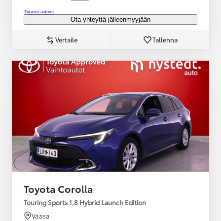
Tutustu autoon
Ota yhteyttä jälleenmyyjään
Vertaile
Tallenna
Toyota Corolla
Touring Sports 1,8 Hybrid Launch Edition
Vaasa