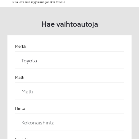
siitä, että auto myytäisiin jollekin toiselle.
Hae vaihtoautoja
Merkki
Toyota
Malli
Malli
Hinta
Kokonaishinta
Sijainti