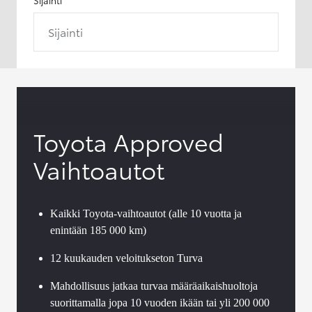
Sijainti
Toyota Approved
Vaihtoautot
Kaikki Toyota-vaihtoautot (alle 10 vuotta ja
enintään 185 000 km)
12 kuukauden veloitukseton Turva
Mahdollisuus jatkaa turvaa määräaikaishuoltoja
suorittamalla jopa 10 vuoden ikään tai yli 200 000