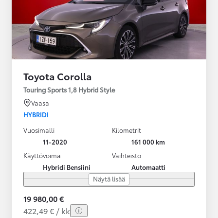
Toyota Corolla
Touring Sports 1,8 Hybrid Style
Vaasa
HYBRIDI
Vuosimalli
Kilometrit
11-2020
161 000 km
Käyttövoima
Vaihteisto
Hybridi Bensiini
Automaatti
Näytä lisää
19 980,00 €
422,49 € / kk