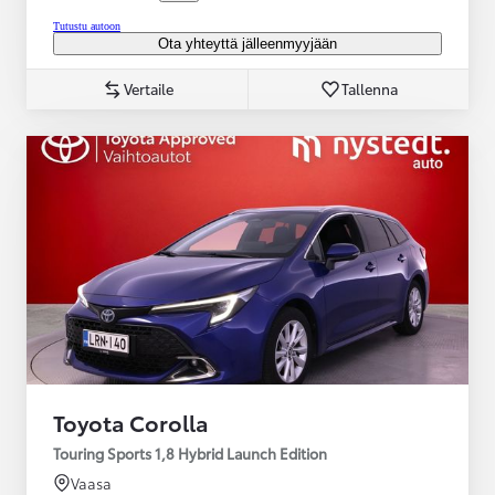
Tutustu autoon
Ota yhteyttä jälleenmyyjään
Vertaile
Tallenna
Toyota Corolla
Touring Sports 1,8 Hybrid Launch Edition
Vaasa