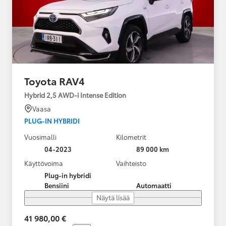
Toyota RAV4
Hybrid 2,5 AWD-i Intense Edition
Vaasa
PLUG-IN HYBRIDI
Vuosimalli
Kilometrit
04-2023
89 000 km
Käyttövoima
Vaihteisto
Plug-in hybridi
Bensiini
Automaatti
Näytä lisää
41 980,00 €