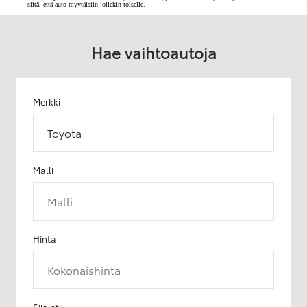
siitä, että auto myytäisiin jollekin toiselle.
Hae vaihtoautoja
Merkki
Toyota
Malli
Malli
Hinta
Kokonaishinta
Sijainti