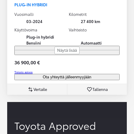
PLUG-IN HYBRIDI
Vuosimalli
Kilometrit
03-2024
27 400 km
Käyttövoima
Vaihteisto
Plug-in hybridi
Bensiini
Automaatti
Näytä lisää
36 900,00 €
Tutustu autoon
Ota yhteyttä jälleenmyyjään
Vertaile
Tallenna
Toyota Approved