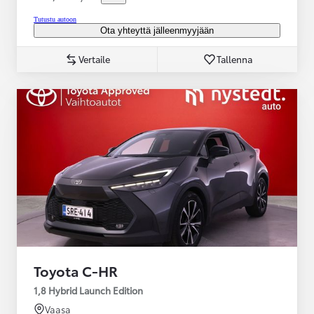
Tutustu autoon
Ota yhteyttä jälleenmyyjään
Vertaile
Tallenna
Toyota C-HR
1,8 Hybrid Launch Edition
Vaasa