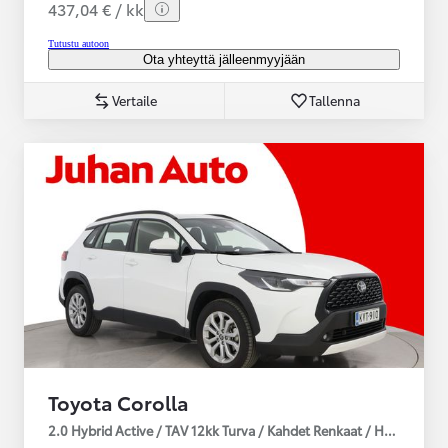
437,04 € / kk
Tutustu autoon
Ota yhteyttä jälleenmyyjään
Vertaile
Tallenna
Toyota Corolla
2.0 Hybrid Active / TAV 12kk Turva / Kahdet Renkaat / Huoltokirja