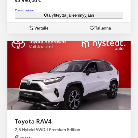
Tutustu autoon
Ota yhteyttä jälleenmyyjään
Vertaile
Tallenna
Toyota RAV4
2,5 Hybrid AWD-i Premium Edition
Vaasa