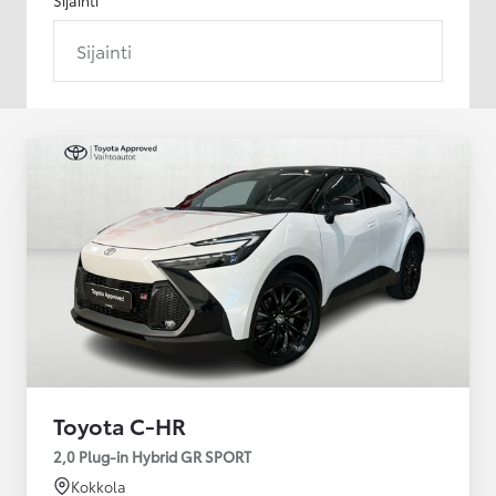
Sijainti
Toyota C-HR
2,0 Plug-in Hybrid GR SPORT
Kokkola