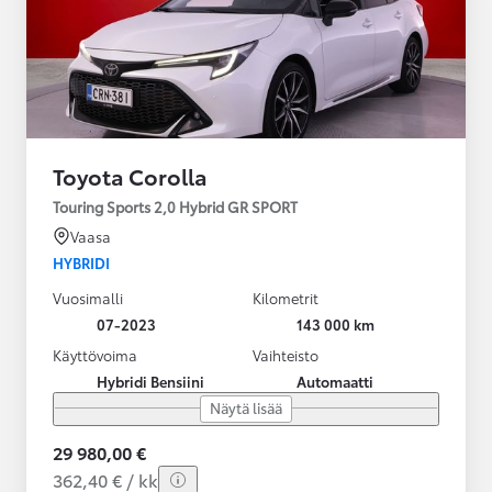
Toyota Corolla
Touring Sports 2,0 Hybrid GR SPORT
Vaasa
HYBRIDI
Vuosimalli
Kilometrit
07-2023
143 000 km
Käyttövoima
Vaihteisto
Hybridi Bensiini
Automaatti
Näytä lisää
29 980,00 €
362,40 € / kk