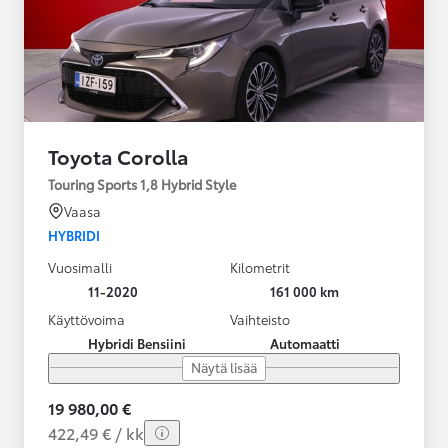
Toyota Corolla
Touring Sports 1,8 Hybrid Style
Vaasa
HYBRIDI
Vuosimalli
Kilometrit
11-2020
161 000 km
Käyttövoima
Vaihteisto
Hybridi Bensiini
Automaatti
Näytä lisää
19 980,00 €
422,49 € / kk