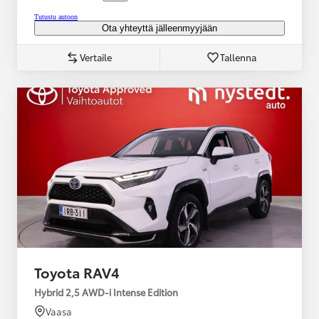
Tutustu autoon
Ota yhteyttä jälleenmyyjään
Vertaile
Tallenna
Toyota RAV4
Hybrid 2,5 AWD-i Intense Edition
Vaasa