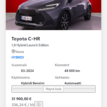
Toyota C-HR
1,8 Hybrid Launch Edition
Vaasa
HYBRIDI
Vuosimalli
Kilometrit
03-2024
48 000 km
Käyttövoima
Vaihteisto
Hybridi Bensiini
Automaatti
Näytä lisää
31 900,00 €
336,24 € / kk