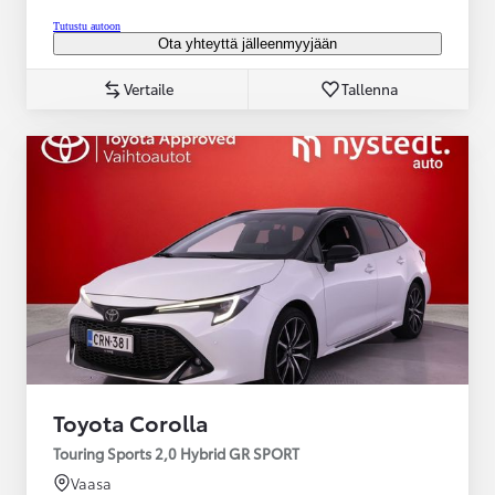
Tutustu autoon
Ota yhteyttä jälleenmyyjään
Vertaile
Tallenna
Toyota Corolla
Touring Sports 2,0 Hybrid GR SPORT
Vaasa