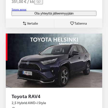
351,00 € / kk
Tutustu autoon
Ota yhteyttä jälleenmyyjään
Vertaile
Tallenna
Toyota RAV4
2,5 Hybrid AWD-i Style