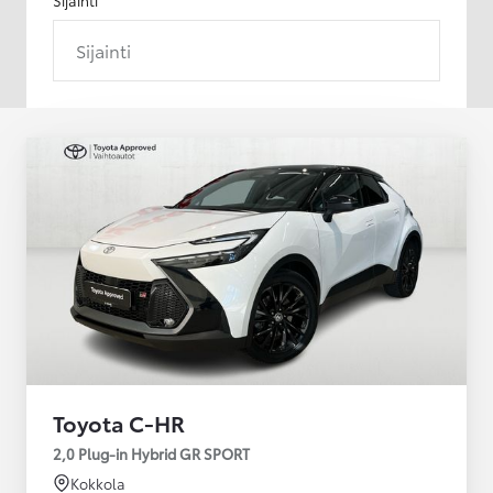
Sijainti
Toyota C-HR
2,0 Plug-in Hybrid GR SPORT
Kokkola