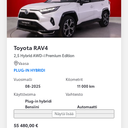
Toyota RAV4
2,5 Hybrid AWD-i Premium Edition
Vaasa
PLUG-IN HYBRIDI
Vuosimalli
Kilometrit
08-2025
11 000 km
Käyttövoima
Vaihteisto
Plug-in hybridi
Bensiini
Automaatti
Näytä lisää
55 480,00 €