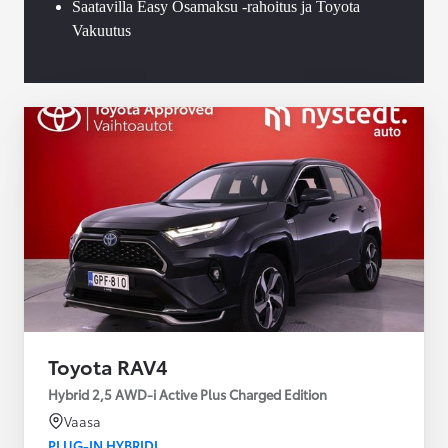
Saatavilla Easy Osamaksu -rahoitus ja Toyota
Vakuutus
Toyota RAV4
Hybrid 2,5 AWD-i Active Plus Charged Edition
Vaasa
PLUG-IN HYBRIDI