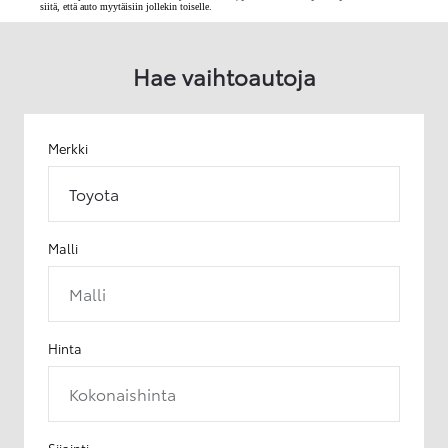
siitä, että auto myytäisiin jollekin toiselle.
Hae vaihtoautoja
Merkki
Toyota
Malli
Malli
Hinta
Kokonaishinta
Sijainti