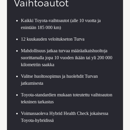
Vaihtoautot
Kaikki Toyota-vaihtoautot (alle 10 vuotta ja
enintään 185 000 km)
12 kuukauden veloitukseton Turva
Mahdollisuus jatkaa turvaa määräaikaishuoltoja
suorittamalla jopa 10 vuoden ikään tai yli 200 000
kilometriin saakka
Valitse huoltosopimus ja huolehdit Turvan
jatkumisesta
Toyota-standardien mukaan toteutettu vaihtoauton
tekninen tarkastus
Voimassaoleva Hybrid Health Check jokaisessa
Toyota-hybridissä