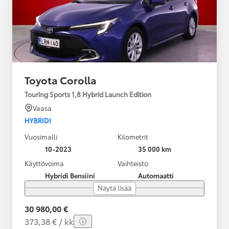
Toyota Corolla
Touring Sports 1,8 Hybrid Launch Edition
Vaasa
HYBRIDI
Vuosimalli
Kilometrit
10-2023
35 000 km
Käyttövoima
Vaihteisto
Hybridi Bensiini
Automaatti
Näytä lisää
30 980,00 €
373,38 € / kk