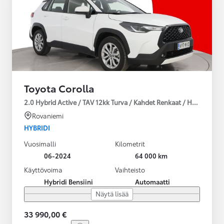
Toyota Corolla
2.0 Hybrid Active / TAV 12kk Turva / Kahdet Renkaat / Huoltokirja
Rovaniemi
HYBRIDI
Vuosimalli
Kilometrit
06-2024
64 000 km
Käyttövoima
Vaihteisto
Hybridi Bensiini
Automaatti
Näytä lisää
33 990,00 €