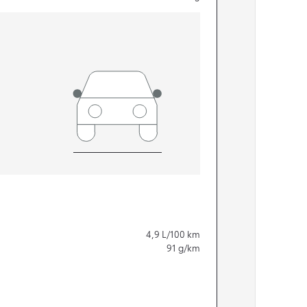
4,9
L/100 km
91
g/km