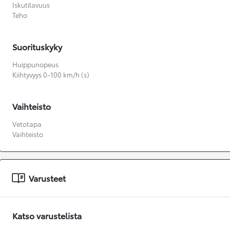
Iskutilavuus
Teho
Suorituskyky
Huippunopeus
Kiihtyvyys 0-100 km/h (s)
Vaihteisto
Vetotapa
Vaihteisto
Varusteet
Katso varustelista