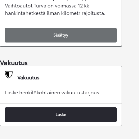
Vaihtoautot Turva on voimassa 12 kk
hankintahetkestä ilman kilometrirajoitusta.
Sisältyy
Vakuutus
Vakuutus
Laske henkilökohtainen vakuutustarjous
Laske