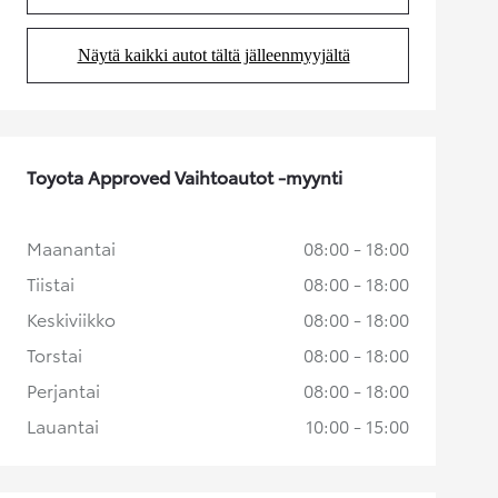
Näytä kaikki autot tältä jälleenmyyjältä
(Aukeaa uudessa välilehdessä)
Toyota Approved Vaihtoautot -myynti
Maanantai
08:00 - 18:00
Tiistai
08:00 - 18:00
Keskiviikko
08:00 - 18:00
Torstai
08:00 - 18:00
Perjantai
08:00 - 18:00
Lauantai
10:00 - 15:00