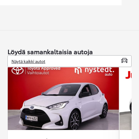
Löydä samankaltaisia autoja
Näytä kaikki autot