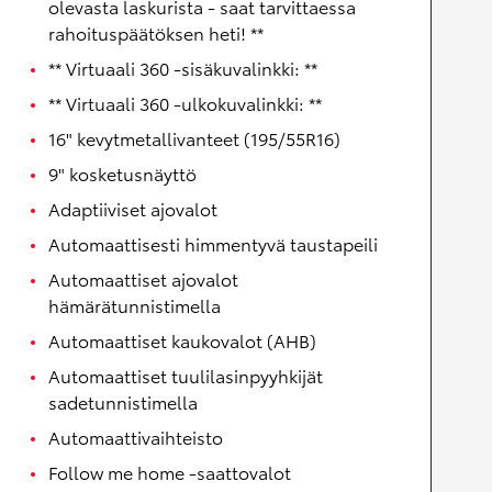
olevasta laskurista - saat tarvittaessa
rahoituspäätöksen heti! **
** Virtuaali 360 -sisäkuvalinkki: **
** Virtuaali 360 -ulkokuvalinkki: **
16" kevytmetallivanteet (195/55R16)
9" kosketusnäyttö
Adaptiiviset ajovalot
Automaattisesti himmentyvä taustapeili
Automaattiset ajovalot
hämärätunnistimella
Automaattiset kaukovalot (AHB)
Automaattiset tuulilasinpyyhkijät
sadetunnistimella
Automaattivaihteisto
Follow me home -saattovalot