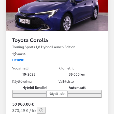
Toyota Corolla
Touring Sports 1,8 Hybrid Launch Edition
Vaasa
HYBRIDI
Vuosimalli
Kilometrit
10-2023
35 000 km
Käyttövoima
Vaihteisto
Hybridi Bensiini
Automaatti
Näytä lisää
30 980,00 €
373,49 € / kk