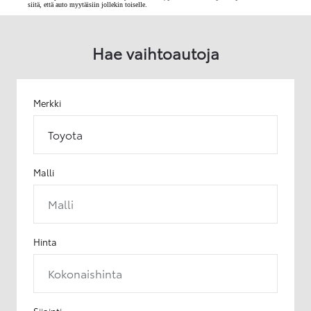
siitä, että auto myytäisiin jollekin toiselle.
Hae vaihtoautoja
Merkki
Toyota
Malli
Malli
Hinta
Kokonaishinta
Sijainti