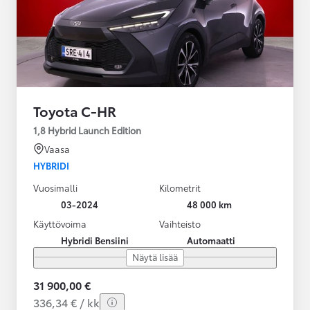
Toyota C-HR
1,8 Hybrid Launch Edition
Vaasa
HYBRIDI
Vuosimalli
Kilometrit
03-2024
48 000 km
Käyttövoima
Vaihteisto
Hybridi Bensiini
Automaatti
Näytä lisää
31 900,00 €
336,34 € / kk