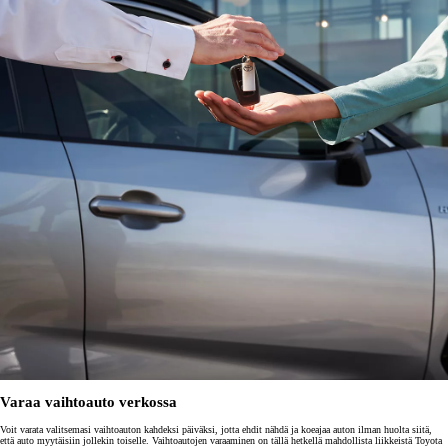
Varaa vaihtoauto verkossa
Voit varata valitsemasi vaihtoauton kahdeksi päiväksi, jotta ehdit nähdä ja koeajaa auton ilman huolta siitä,
että auto myytäisiin jollekin toiselle. Vaihtoautojen varaaminen on tällä hetkellä mahdollista liikkeistä Toyota