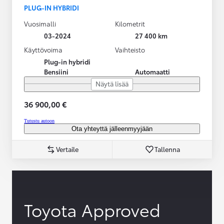
PLUG-IN HYBRIDI
Vuosimalli
Kilometrit
03-2024
27 400 km
Käyttövoima
Vaihteisto
Plug-in hybridi
Bensiini
Automaatti
Näytä lisää
36 900,00 €
Tutustu autoon
Ota yhteyttä jälleenmyyjään
Vertaile
Tallenna
Toyota Approved