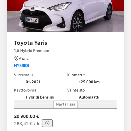
Toyota Yaris
1,5 Hybrid Premium
Vaasa
HYBRIDI
Vuosimalli
Kilometrit
01-2021
125 000 km
Käyttövoima
Vaihteisto
Hybridi Bensiini
Automaatti
Näytä lisää
20 980,00 €
283,42 € / kk