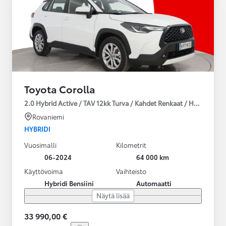
Toyota Corolla
2.0 Hybrid Active / TAV 12kk Turva / Kahdet Renkaat / Huoltokirja
Rovaniemi
HYBRIDI
Vuosimalli
Kilometrit
06-2024
64 000 km
Käyttövoima
Vaihteisto
Hybridi Bensiini
Automaatti
Näytä lisää
33 990,00 €