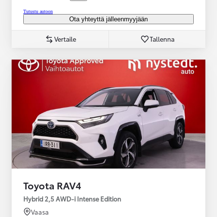
Tutustu autoon
Ota yhteyttä jälleenmyyjään
Vertaile
Tallenna
Toyota RAV4
Hybrid 2,5 AWD-i Intense Edition
Vaasa