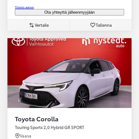
Tutustu autoon
Ota yhteyttä jälleenmyyjään
Vertaile
Tallenna
Toyota Corolla
Touring Sports 2,0 Hybrid GR SPORT
Vaasa