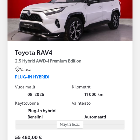
Toyota RAV4
2,5 Hybrid AWD-i Premium Edition
Vaasa
PLUG-IN HYBRIDI
Vuosimalli
Kilometrit
08-2025
11 000 km
Käyttövoima
Vaihteisto
Plug-in hybridi
Bensiini
Automaatti
Näytä lisää
55 480,00 €