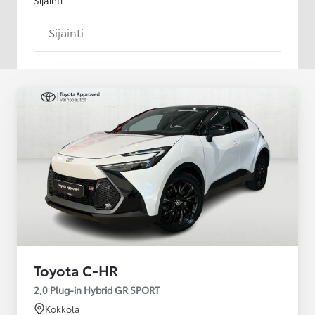
Sijainti
Toyota C-HR
2,0 Plug-in Hybrid GR SPORT
Kokkola