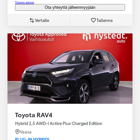
Tutustu autoon
Ota yhteyttä jälleenmyyjään
Vertaile
Tallenna
Toyota RAV4
Hybrid 2,5 AWD-i Active Plus Charged Edition
Vaasa
PLUG-IN HYBRIDI