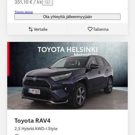
351,10 € / kk
Tutustu autoon
Ota yhteyttä jälleenmyyjään
Vertaile
Tallenna
Toyota RAV4
2,5 Hybrid AWD-i Style