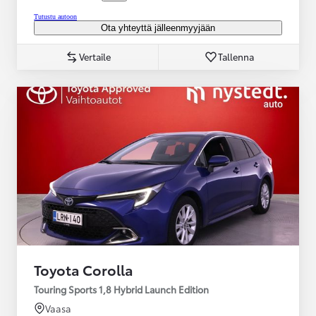
Tutustu autoon
Ota yhteyttä jälleenmyyjään
Vertaile
Tallenna
Toyota Corolla
Touring Sports 1,8 Hybrid Launch Edition
Vaasa