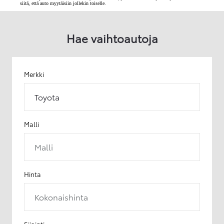
siitä, että auto myytäisiin jollekin toiselle.
Hae vaihtoautoja
Merkki
Toyota
Malli
Malli
Hinta
Kokonaishinta
Sijainti