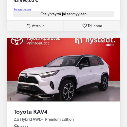
Tutustu autoon
Ota yhteyttä jälleenmyyjään
Vertaile
Tallenna
Toyota RAV4
2,5 Hybrid AWD-i Premium Edition
Vaasa