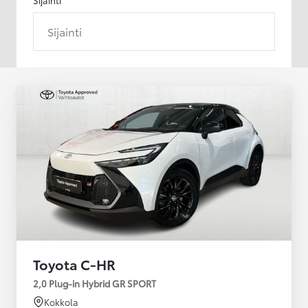
Sijainti
Toyota C-HR
2,0 Plug-in Hybrid GR SPORT
Kokkola