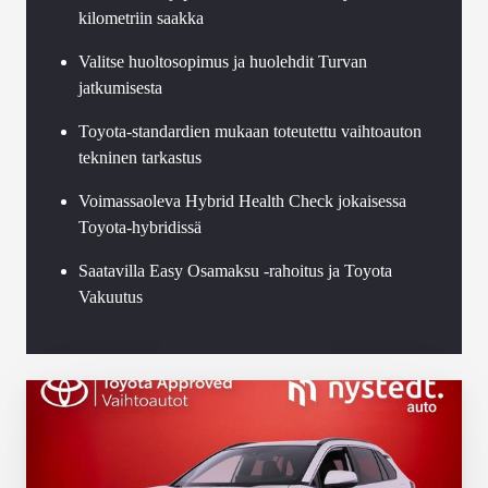
kilometriin saakka
Valitse huoltosopimus ja huolehdit Turvan
jatkumisesta
Toyota-standardien mukaan toteutettu vaihtoauton
tekninen tarkastus
Voimassaoleva Hybrid Health Check jokaisessa
Toyota-hybridissä
Saatavilla Easy Osamaksu -rahoitus ja Toyota
Vakuutus