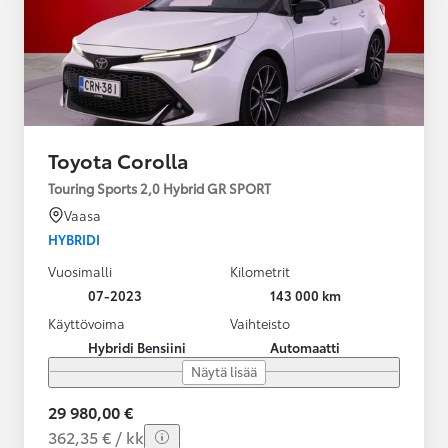
Toyota Corolla
Touring Sports 2,0 Hybrid GR SPORT
Vaasa
HYBRIDI
Vuosimalli
Kilometrit
07-2023
143 000 km
Käyttövoima
Vaihteisto
Hybridi Bensiini
Automaatti
Näytä lisää
29 980,00 €
362,35 € / kk