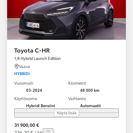
Toyota C-HR
1,8 Hybrid Launch Edition
Vaasa
HYBRIDI
Vuosimalli
Kilometrit
03-2024
48 000 km
Käyttövoima
Vaihteisto
Hybridi Bensiini
Automaatti
Näytä lisää
31 900,00 €
336,20 € / kk