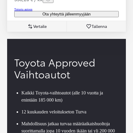
Tutustu autoon
Ota yhteyttä jälleenmyyjään
Vertaile
Tallenna
Toyota Approved
Vaihtoautot
Kaikki Toyota-vaihtoautot (alle 10 vuotta ja
enintään 185 000 km)
12 kuukauden veloitukseton Turva
Mahdollisuus jatkaa turvaa määräaikaishuoltoja
suorittamalla jopa 10 vuoden ikään tai yli 200 000