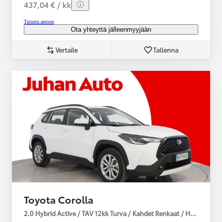
437,04 € / kk
Tutustu autoon
Ota yhteyttä jälleenmyyjään
Vertaile
Tallenna
Toyota Corolla
2.0 Hybrid Active / TAV 12kk Turva / Kahdet Renkaat / Huoltokirja