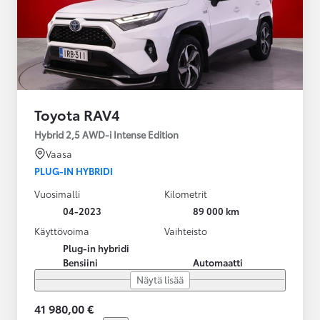
Toyota RAV4
Hybrid 2,5 AWD-i Intense Edition
Vaasa
PLUG-IN HYBRIDI
Vuosimalli
Kilometrit
04-2023
89 000 km
Käyttövoima
Vaihteisto
Plug-in hybridi
Bensiini
Automaatti
Näytä lisää
41 980,00 €