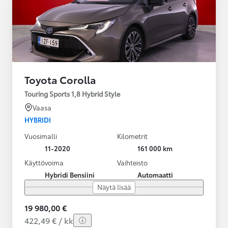
Toyota Corolla
Touring Sports 1,8 Hybrid Style
Vaasa
HYBRIDI
Vuosimalli
Kilometrit
11-2020
161 000 km
Käyttövoima
Vaihteisto
Hybridi Bensiini
Automaatti
Näytä lisää
19 980,00 €
422,49 € / kk