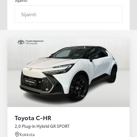
Sijainti
Toyota C-HR
2,0 Plug-in Hybrid GR SPORT
Kokkola