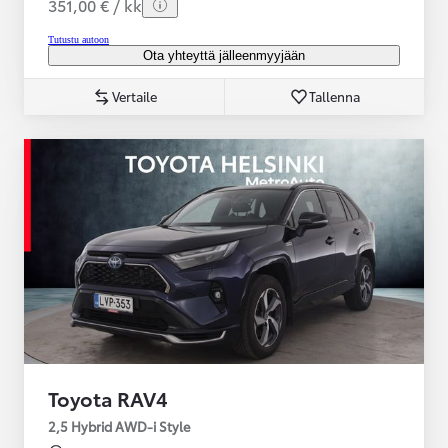
351,00 € / kk
Tutustu autoon
Ota yhteyttä jälleenmyyjään
Vertaile
Tallenna
Toyota RAV4
2,5 Hybrid AWD-i Style