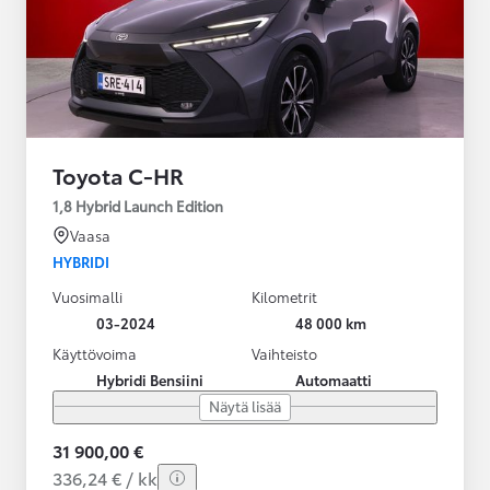
Toyota C-HR
1,8 Hybrid Launch Edition
Vaasa
HYBRIDI
Vuosimalli
Kilometrit
03-2024
48 000 km
Käyttövoima
Vaihteisto
Hybridi Bensiini
Automaatti
Näytä lisää
31 900,00 €
336,24 € / kk