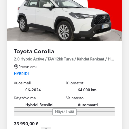
Toyota Corolla
2.0 Hybrid Active / TAV 12kk Turva / Kahdet Renkaat / Huoltokirja
Rovaniemi
HYBRIDI
Vuosimalli
Kilometrit
06-2024
64 000 km
Käyttövoima
Vaihteisto
Hybridi Bensiini
Automaatti
Näytä lisää
33 990,00 €