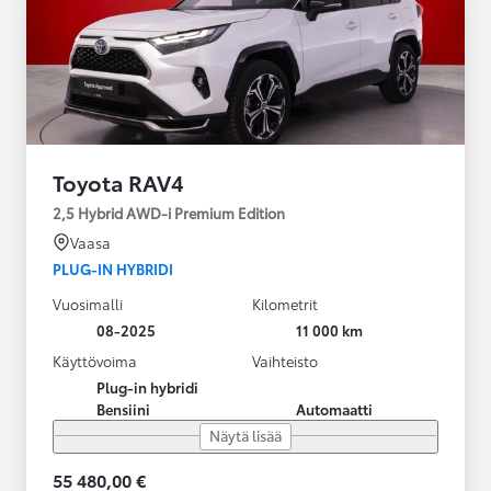
Toyota RAV4
2,5 Hybrid AWD-i Premium Edition
Vaasa
PLUG-IN HYBRIDI
Vuosimalli
Kilometrit
08-2025
11 000 km
Käyttövoima
Vaihteisto
Plug-in hybridi
Bensiini
Automaatti
Näytä lisää
55 480,00 €