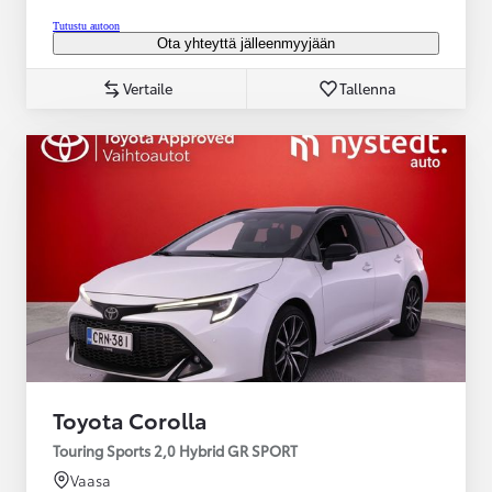
Tutustu autoon
Ota yhteyttä jälleenmyyjään
Vertaile
Tallenna
Toyota Corolla
Touring Sports 2,0 Hybrid GR SPORT
Vaasa