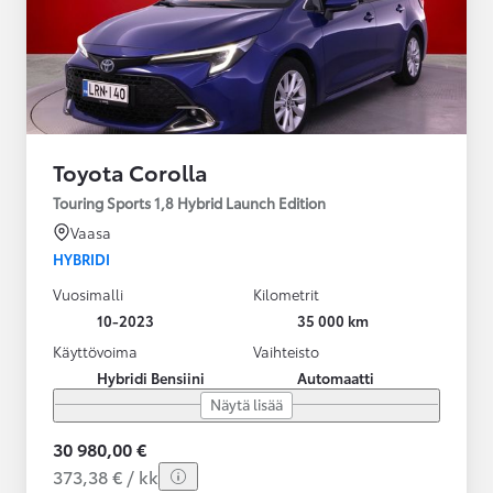
Toyota Corolla
Touring Sports 1,8 Hybrid Launch Edition
Vaasa
HYBRIDI
Vuosimalli
Kilometrit
10-2023
35 000 km
Käyttövoima
Vaihteisto
Hybridi Bensiini
Automaatti
Näytä lisää
30 980,00 €
373,38 € / kk