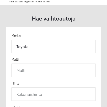
siitä, että auto myytäisiin jollekin toiselle.
Hae vaihtoautoja
Merkki
Toyota
Malli
Malli
Hinta
Kokonaishinta
Sijainti