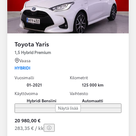
Toyota Yaris
1,5 Hybrid Premium
Vaasa
HYBRIDI
Vuosimalli
Kilometrit
01-2021
125 000 km
Käyttövoima
Vaihteisto
Hybridi Bensiini
Automaatti
Näytä lisää
20 980,00 €
283,35 € / kk