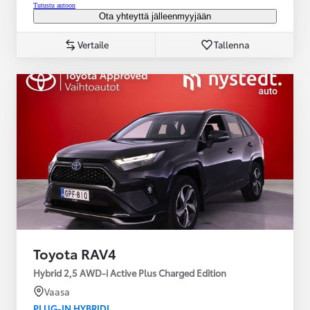
Tutustu autoon
Ota yhteyttä jälleenmyyjään
Vertaile
Tallenna
Toyota RAV4
Hybrid 2,5 AWD-i Active Plus Charged Edition
Vaasa
PLUG-IN HYBRIDI