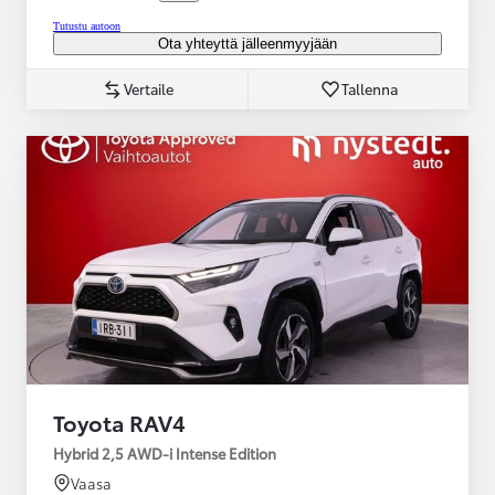
Tutustu autoon
Ota yhteyttä jälleenmyyjään
Vertaile
Tallenna
Toyota RAV4
Hybrid 2,5 AWD-i Intense Edition
Vaasa