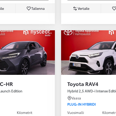
ile
Tallenna
Vertaile
 C-HR
Toyota RAV4
Launch Edition
Hybrid 2,5 AWD-i Intense Edit
Vaasa
PLUG-IN HYBRIDI
Kilometrit
Vuosimalli
Kilometr