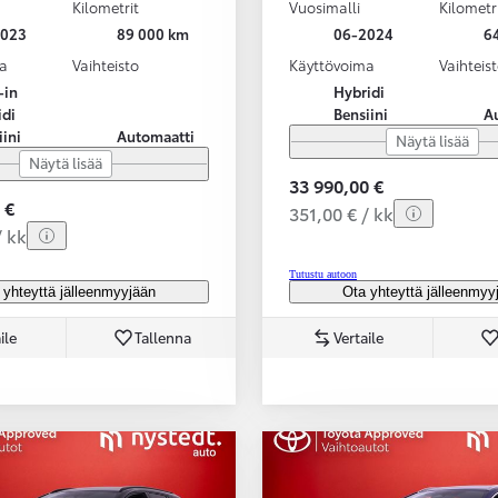
Kilometrit
Vuosimalli
Kilometr
2023
89 000 km
06-2024
6
a
Vaihteisto
Käyttövoima
Vaihteis
-in
Hybridi
idi
Bensiini
A
iini
Automaatti
Näytä lisää
Näytä lisää
33 990,00 €
 €
351,00 € / kk
/ kk
Tutustu autoon
 yhteyttä jälleenmyyjään
Ota yhteyttä jälleenmyy
ile
Tallenna
Vertaile