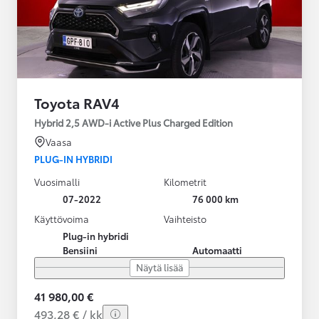
Toyota RAV4
Hybrid 2,5 AWD-i Active Plus Charged Edition
Vaasa
PLUG-IN HYBRIDI
Vuosimalli
Kilometrit
07-2022
76 000 km
Käyttövoima
Vaihteisto
Plug-in hybridi
Bensiini
Automaatti
Näytä lisää
41 980,00 €
493,28 € / kk