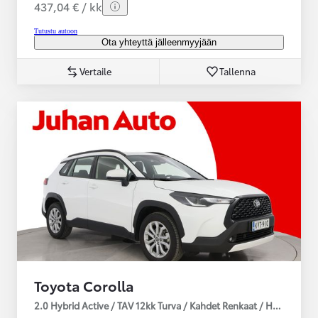
437,04 € / kk
Tutustu autoon
Ota yhteyttä jälleenmyyjään
Vertaile
Tallenna
Toyota Corolla
2.0 Hybrid Active / TAV 12kk Turva / Kahdet Renkaat / Huoltokirja