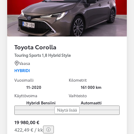
Toyota Corolla
Touring Sports 1,8 Hybrid Style
Vaasa
HYBRIDI
Vuosimalli
Kilometrit
11-2020
161 000 km
Käyttövoima
Vaihteisto
Hybridi Bensiini
Automaatti
Näytä lisää
19 980,00 €
422,49 € / kk