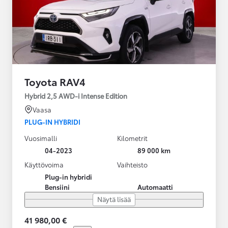
Toyota RAV4
Hybrid 2,5 AWD-i Intense Edition
Vaasa
PLUG-IN HYBRIDI
Vuosimalli
Kilometrit
04-2023
89 000 km
Käyttövoima
Vaihteisto
Plug-in hybridi
Bensiini
Automaatti
Näytä lisää
41 980,00 €