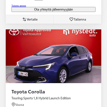
Tutustu autoon
Ota yhteyttä jälleenmyyjään
Vertaile
Tallenna
Toyota Corolla
Touring Sports 1,8 Hybrid Launch Edition
Vaasa