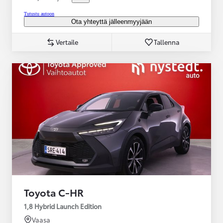
Tutustu autoon
Ota yhteyttä jälleenmyyjään
Vertaile
Tallenna
Toyota C-HR
1,8 Hybrid Launch Edition
Vaasa