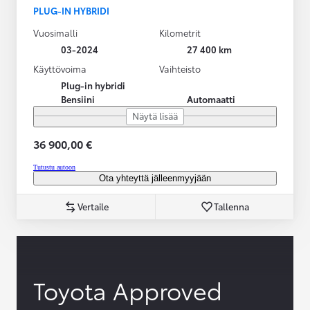
PLUG-IN HYBRIDI
Vuosimalli
Kilometrit
03-2024
27 400 km
Käyttövoima
Vaihteisto
Plug-in hybridi
Bensiini
Automaatti
Näytä lisää
36 900,00 €
Tutustu autoon
Ota yhteyttä jälleenmyyjään
Vertaile
Tallenna
Toyota Approved