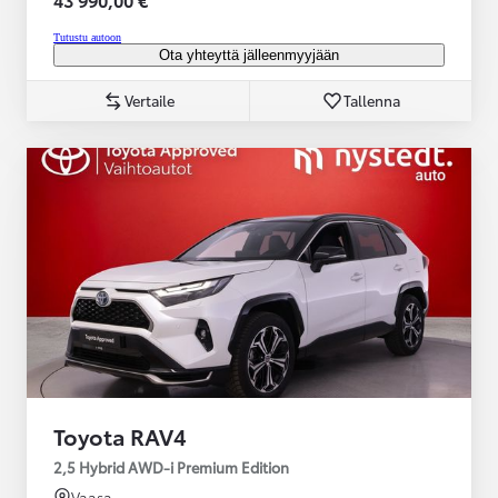
Tutustu autoon
Ota yhteyttä jälleenmyyjään
Vertaile
Tallenna
Toyota RAV4
2,5 Hybrid AWD-i Premium Edition
Vaasa