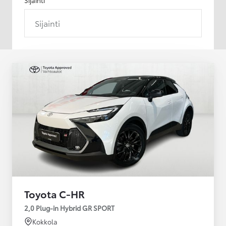
Sijainti
Toyota C-HR
2,0 Plug-in Hybrid GR SPORT
Kokkola