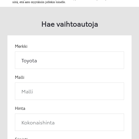
siitä, että auto myytäisiin jollekin toiselle.
Hae vaihtoautoja
Merkki
Toyota
Malli
Malli
Hinta
Kokonaishinta
Sijainti