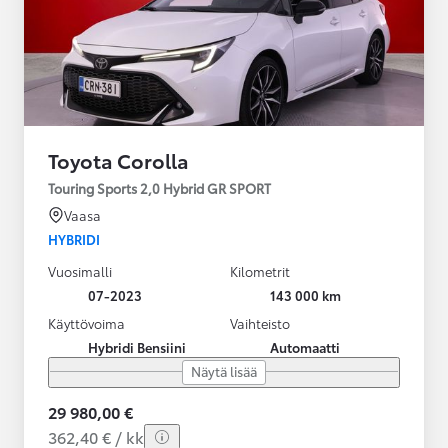
Toyota Corolla
Touring Sports 2,0 Hybrid GR SPORT
Vaasa
HYBRIDI
Vuosimalli
Kilometrit
07-2023
143 000 km
Käyttövoima
Vaihteisto
Hybridi Bensiini
Automaatti
Näytä lisää
29 980,00 €
362,40 € / kk