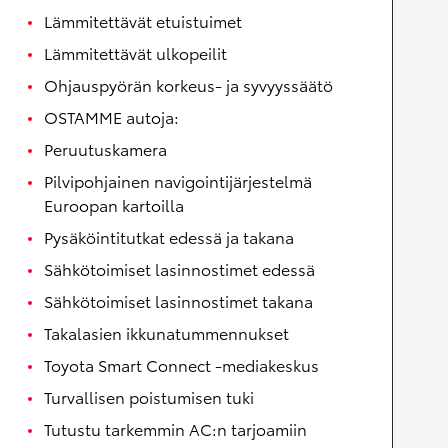
Lämmitettävät etuistuimet
Lämmitettävät ulkopeilit
Ohjauspyörän korkeus- ja syvyyssäätö
OSTAMME autoja:
Peruutuskamera
Pilvipohjainen navigointijärjestelmä
Euroopan kartoilla
Pysäköintitutkat edessä ja takana
Sähkötoimiset lasinnostimet edessä
Sähkötoimiset lasinnostimet takana
Takalasien ikkunatummennukset
Toyota Smart Connect -mediakeskus
Turvallisen poistumisen tuki
Tutustu tarkemmin AC:n tarjoamiin