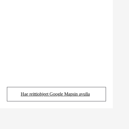
Hae reittiohjeet Google Mapsin avulla
(Aukeaa uudessa välilehdessä)