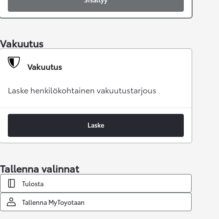
Vakuutus
Vakuutus
Laske henkilökohtainen vakuutustarjous
Laske
Tallenna valinnat
Tulosta
Tallenna MyToyotaan