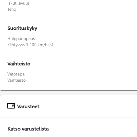
Iskutilavuus
Teho
Suorituskyky
Huippunopeus
Kiihtyvyys 0-100 km/h (s)
Vaihteisto
Vetotapa
Vaihteisto
Varusteet
Katso varustelista