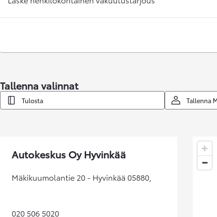
Tallenna valinnat
Tulosta
Tallenna 
Corolla Touring Sports
HYBRIDI
Autokeskus Oy Hyvinkää
Mäkikuumolantie 20 - Hyvinkää 05880,
020 506 5020