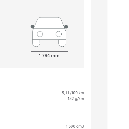
Leveys
1 794
mm
5,1
L/100 km
132
g/km
1 598
cm3