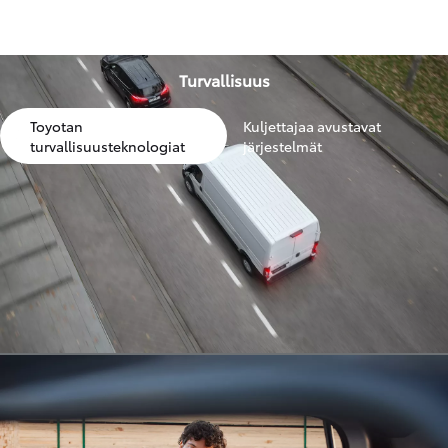
Turvallisuus
Toyotan
Kuljettajaa avustavat
turvallisuusteknologiat
järjestelmät