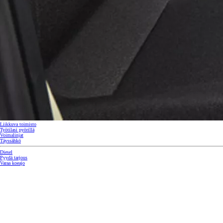
Liikkuva toimisto
Työtilasi pyörillä
Voimalinjat
Corolla Touring Sports
Täyssähkö
HYBRIDI
Diesel
Pyydä tarjous
Varaa koeajo