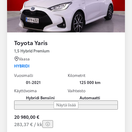
Toyota Yaris
1,5 Hybrid Premium
Vaasa
HYBRIDI
Vuosimalli
Kilometrit
01-2021
125 000 km
Käyttövoima
Vaihteisto
Hybridi Bensiini
Automaatti
Näytä lisää
20 980,00 €
283,37 € / kk