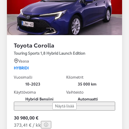
Toyota Corolla
Touring Sports 1,8 Hybrid Launch Edition
Vaasa
HYBRIDI
Vuosimalli
Kilometrit
10-2023
35 000 km
Käyttövoima
Vaihteisto
Hybridi Bensiini
Automaatti
Näytä lisää
30 980,00 €
373,41 € / kk