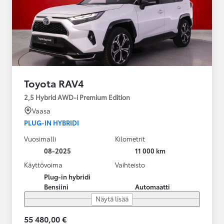
Toyota RAV4
2,5 Hybrid AWD-i Premium Edition
Vaasa
PLUG-IN HYBRIDI
Vuosimalli
Kilometrit
08-2025
11 000 km
Käyttövoima
Vaihteisto
Plug-in hybridi
Bensiini
Automaatti
Näytä lisää
55 480,00 €