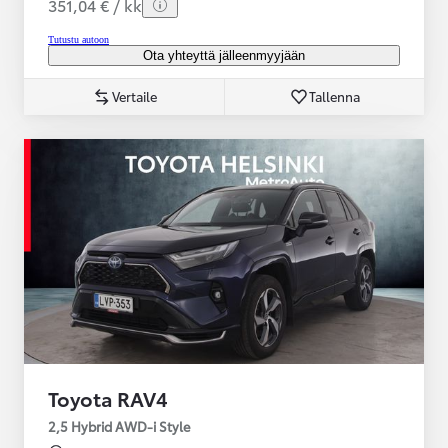
351,04 € / kk
Tutustu autoon
Ota yhteyttä jälleenmyyjään
Vertaile
Tallenna
Toyota RAV4
2,5 Hybrid AWD-i Style