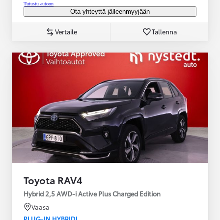
Tutustu autoon
Ota yhteyttä jälleenmyyjään
Vertaile
Tallenna
Toyota RAV4
Hybrid 2,5 AWD-i Active Plus Charged Edition
Vaasa
PLUG-IN HYBRIDI