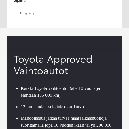
Sijainti
Toyota Approved
Vaihtoautot
Kaikki Toyota-vaihtoautot (alle 10 vuotta ja
enintään 185 000 km)
12 kuukauden veloitukseton Turva
Mahdollisuus jatkaa turvaa määräaikaishuoltoja
suorittamalla jopa 10 vuoden ikään tai yli 200 000