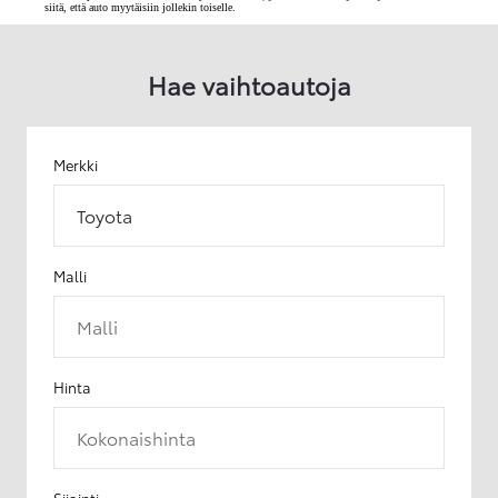
siitä, että auto myytäisiin jollekin toiselle.
Hae vaihtoautoja
Merkki
Toyota
Malli
Malli
Hinta
Kokonaishinta
Sijainti