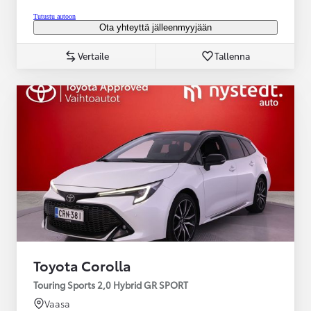
Tutustu autoon
Ota yhteyttä jälleenmyyjään
Vertaile
Tallenna
Toyota Corolla
Touring Sports 2,0 Hybrid GR SPORT
Vaasa