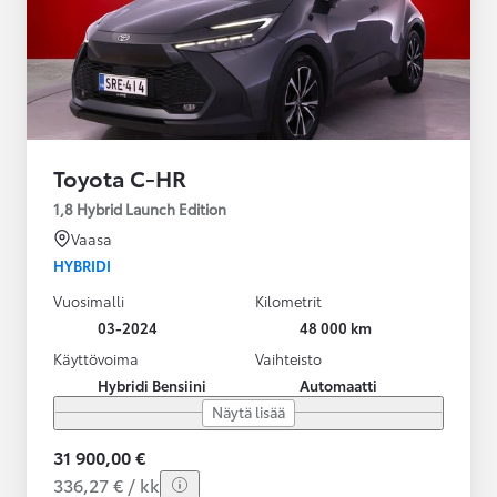
Toyota C-HR
1,8 Hybrid Launch Edition
Vaasa
HYBRIDI
Vuosimalli
Kilometrit
03-2024
48 000 km
Käyttövoima
Vaihteisto
Hybridi Bensiini
Automaatti
Näytä lisää
31 900,00 €
336,27 € / kk