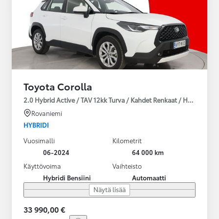
Toyota Corolla
2.0 Hybrid Active / TAV 12kk Turva / Kahdet Renkaat / Huoltokirja
Rovaniemi
HYBRIDI
Vuosimalli
Kilometrit
06-2024
64 000 km
Käyttövoima
Vaihteisto
Hybridi Bensiini
Automaatti
Näytä lisää
33 990,00 €