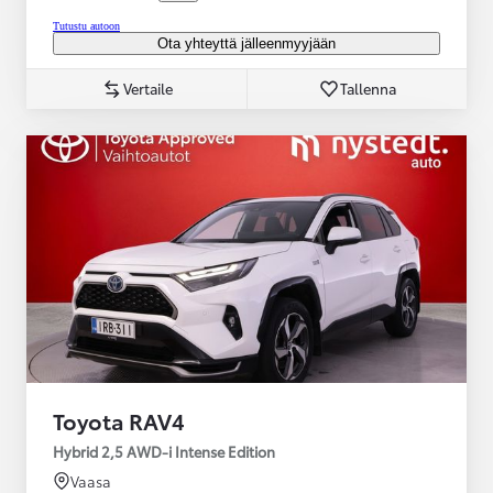
Tutustu autoon
Ota yhteyttä jälleenmyyjään
Vertaile
Tallenna
Toyota RAV4
Hybrid 2,5 AWD-i Intense Edition
Vaasa