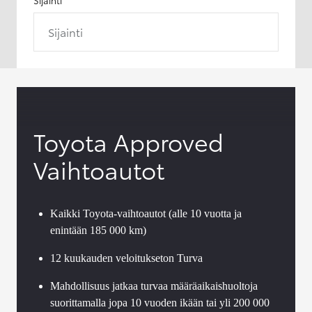
Sijainti
Toyota Approved
Vaihtoautot
Kaikki Toyota-vaihtoautot (alle 10 vuotta ja
enintään 185 000 km)
12 kuukauden veloitukseton Turva
Mahdollisuus jatkaa turvaa määräaikaishuoltoja
suorittamalla jopa 10 vuoden ikään tai yli 200 000