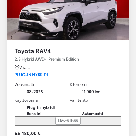
Toyota RAV4
2,5 Hybrid AWD-i Premium Edition
Vaasa
PLUG-IN HYBRIDI
Vuosimalli
Kilometrit
08-2025
11 000 km
Käyttövoima
Vaihteisto
Plug-in hybridi
Bensiini
Automaatti
Näytä lisää
55 480,00 €