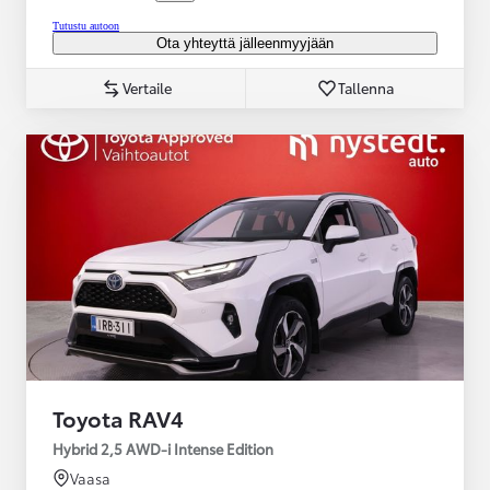
Tutustu autoon
Ota yhteyttä jälleenmyyjään
Vertaile
Tallenna
Toyota RAV4
Hybrid 2,5 AWD-i Intense Edition
Vaasa