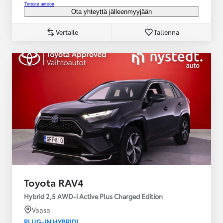
Tutustu autoon
Ota yhteyttä jälleenmyyjään
Vertaile
Tallenna
Toyota RAV4
Hybrid 2,5 AWD-i Active Plus Charged Edition
Vaasa
PLUG-IN HYBRIDI