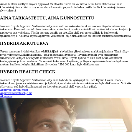
Auton hintaan sisältyvä Toyota Approved Vaihtoautot Turva on voimassa 12 kk hankintahetkestä ilman
kilometrirajoitusta. Voit siis ajaa vuoden aikana niin paljon kuin haluat vailla huolta kilometrirajoituksen
täyttymisestä.
AINA TARKASTETTU, AINA KUNNOSTETTU
Jokainen Toyota Approved Vaihtoautot -ohjelman auto on erikoiskoulutuksen saaneen Toyota-mekaanikon
tarkastama. Perusteellisen teknisen tarkastuksen yhteydessä havaitut mahdolliset puutteet tai viat on korjattu ja
tarvittavat osat vaihdettu. Tämän ansiosta autolla on edessään vielä paljon turvallisia ja huolettomia
ajokilometrejä. Kaikissa Toyota Approved Vaihtoautot -ohjelman autoissa on todistus teknisestä tarkastuksesta.
HYBRIDIAKKUTURVA
Toyota tunnetaan hybriditekniikan edelläkävijänä ja hybridien ylivoimaisena markkinajohtajana. Tämä näkyy
myös vaihtoautovalikoimassamme, jossa on runsaasti hybridejä. Toyotan hybridit ovat menestyneet
erinomaisesti autojen kestävyyttä mittaavissa vertailuissa. Toyota-hybridien akut ovat nekin osoittaneet
kestävyytensä ja toimivuutensa. Ne kestävät koko auton käyttöiän, ja Toyota myöntääkin huolto-ohjelmansa
mukaan huolletuille hybridiakuilleen 10 vuoden / 350 000 km:n hybridiakkuturvan.
HYBRID HEALTH CHECK
Jokainen Toyota Approved Vaihtoautot -ohjelman hybridi on läpikäynyt erillisen Hybrid Health Check -
tarkastuksen, jossa varmistetaan akun ja hybridijärjestelmän toimivuus sekä taataan hybridiakkuturva. Voit siis
olla varma, että hybridivaihtoautosi on luottokumppanisi vielä vuosienkin päästä.
Approved Turvan ehdot
Approved tarkastusohjelma
Akkuturva