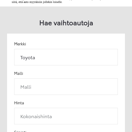
siitä, että auto myytäisiin jollekin toiselle.
Hae vaihtoautoja
Merkki
Toyota
Malli
Malli
Hinta
Kokonaishinta
Sijainti