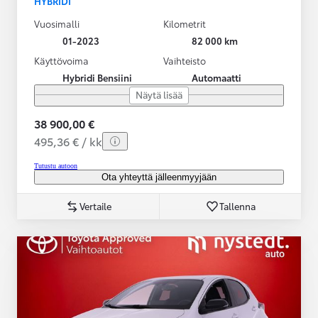
HYBRIDI
Vuosimalli
Kilometrit
01-2023
82 000 km
Käyttövoima
Vaihteisto
Hybridi Bensiini
Automaatti
Näytä lisää
38 900,00 €
495,36 € / kk
Tutustu autoon
Ota yhteyttä jälleenmyyjään
Vertaile
Tallenna