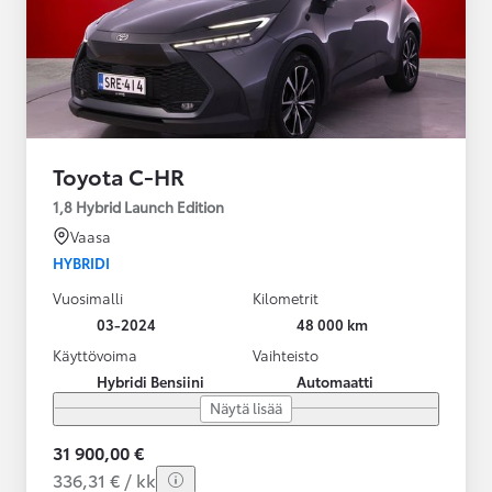
Toyota C-HR
1,8 Hybrid Launch Edition
Vaasa
HYBRIDI
Vuosimalli
Kilometrit
03-2024
48 000 km
Käyttövoima
Vaihteisto
Hybridi Bensiini
Automaatti
Näytä lisää
31 900,00 €
336,31 € / kk