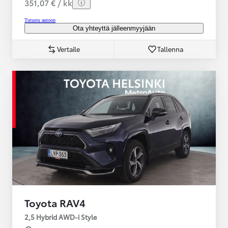
351,07 € / kk
Tutustu autoon
Ota yhteyttä jälleenmyyjään
Vertaile
Tallenna
Toyota RAV4
2,5 Hybrid AWD-i Style