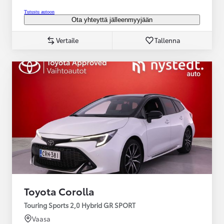
Tutustu autoon
Ota yhteyttä jälleenmyyjään
Vertaile
Tallenna
Toyota Corolla
Touring Sports 2,0 Hybrid GR SPORT
Vaasa