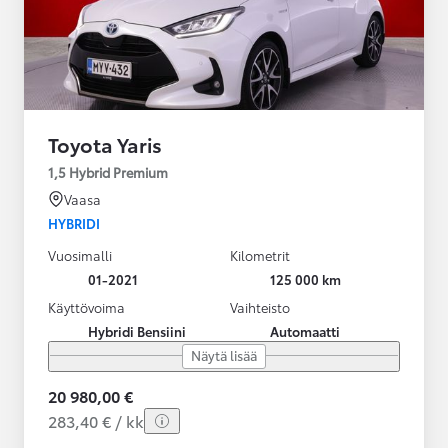
Toyota Yaris
1,5 Hybrid Premium
Vaasa
HYBRIDI
Vuosimalli
Kilometrit
01-2021
125 000 km
Käyttövoima
Vaihteisto
Hybridi Bensiini
Automaatti
Näytä lisää
20 980,00 €
283,40 € / kk