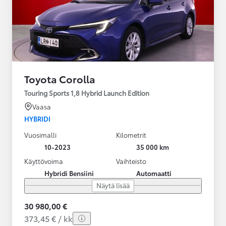
Toyota Corolla
Touring Sports 1,8 Hybrid Launch Edition
Vaasa
HYBRIDI
Vuosimalli
Kilometrit
10-2023
35 000 km
Käyttövoima
Vaihteisto
Hybridi Bensiini
Automaatti
Näytä lisää
30 980,00 €
373,45 € / kk