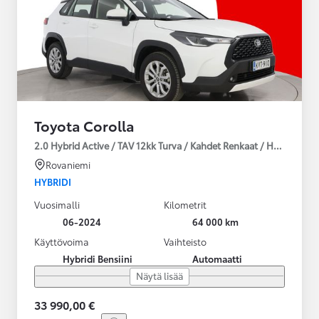
Toyota Corolla
2.0 Hybrid Active / TAV 12kk Turva / Kahdet Renkaat / Huoltokirja
Rovaniemi
HYBRIDI
Vuosimalli
Kilometrit
06-2024
64 000 km
Käyttövoima
Vaihteisto
Hybridi Bensiini
Automaatti
Näytä lisää
33 990,00 €