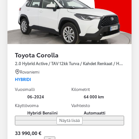
Toyota Corolla
2.0 Hybrid Active / TAV 12kk Turva / Kahdet Renkaat / Huoltokirja
Rovaniemi
HYBRIDI
Vuosimalli
Kilometrit
06-2024
64 000 km
Käyttövoima
Vaihteisto
Hybridi Bensiini
Automaatti
Näytä lisää
33 990,00 €