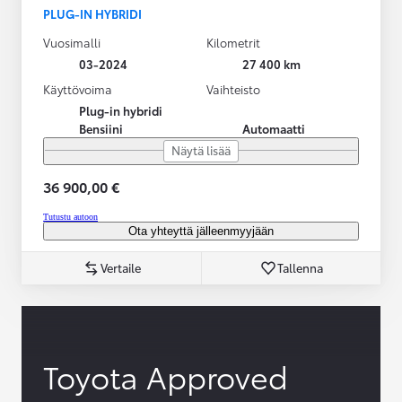
PLUG-IN HYBRIDI
Vuosimalli
Kilometrit
03-2024
27 400 km
Käyttövoima
Vaihteisto
Plug-in hybridi
Bensiini
Automaatti
Näytä lisää
36 900,00 €
Tutustu autoon
Ota yhteyttä jälleenmyyjään
Vertaile
Tallenna
Toyota Approved