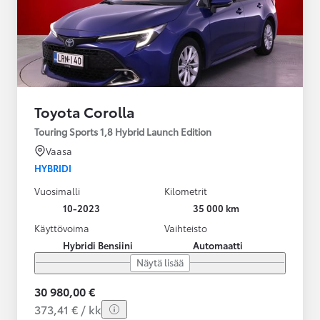
Toyota Corolla
Touring Sports 1,8 Hybrid Launch Edition
Vaasa
HYBRIDI
Vuosimalli
Kilometrit
10-2023
35 000 km
Käyttövoima
Vaihteisto
Hybridi Bensiini
Automaatti
Näytä lisää
30 980,00 €
373,41 € / kk