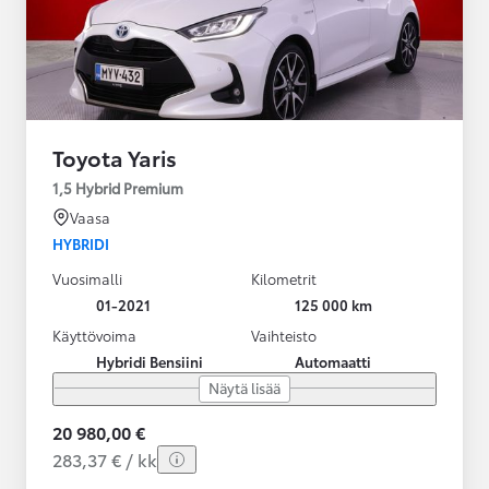
Toyota Yaris
1,5 Hybrid Premium
Vaasa
HYBRIDI
Vuosimalli
Kilometrit
01-2021
125 000 km
Käyttövoima
Vaihteisto
Hybridi Bensiini
Automaatti
Näytä lisää
20 980,00 €
283,37 € / kk