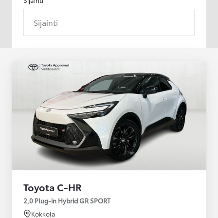
Sijainti
Toyota C-HR
2,0 Plug-in Hybrid GR SPORT
Kokkola