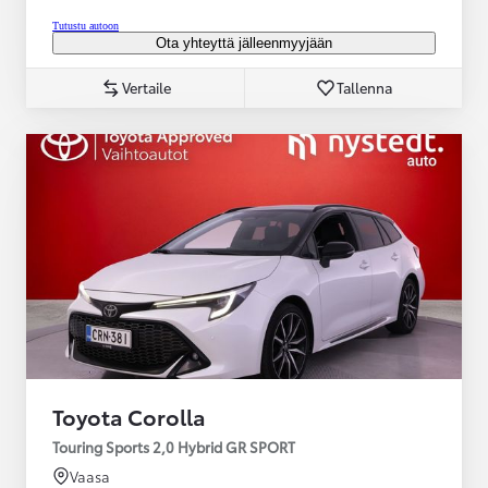
Tutustu autoon
Ota yhteyttä jälleenmyyjään
Vertaile
Tallenna
Toyota Corolla
Touring Sports 2,0 Hybrid GR SPORT
Vaasa