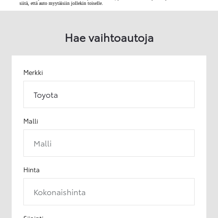
siitä, että auto myytäisiin jollekin toiselle.
Hae vaihtoautoja
Merkki
Toyota
Malli
Malli
Hinta
Kokonaishinta
Sijainti