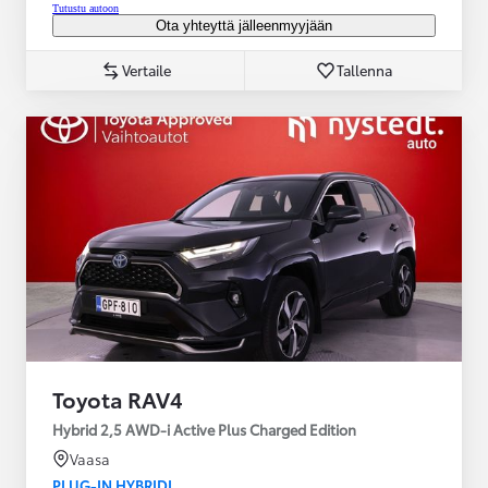
Tutustu autoon
Ota yhteyttä jälleenmyyjään
Vertaile
Tallenna
Toyota RAV4
Hybrid 2,5 AWD-i Active Plus Charged Edition
Vaasa
PLUG-IN HYBRIDI