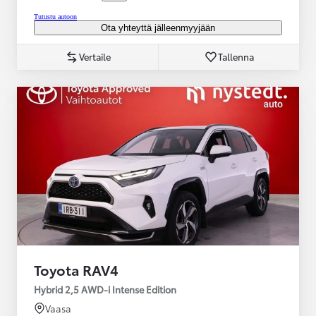
Tutustu autoon
Ota yhteyttä jälleenmyyjään
Vertaile
Tallenna
Toyota RAV4
Hybrid 2,5 AWD-i Intense Edition
Vaasa