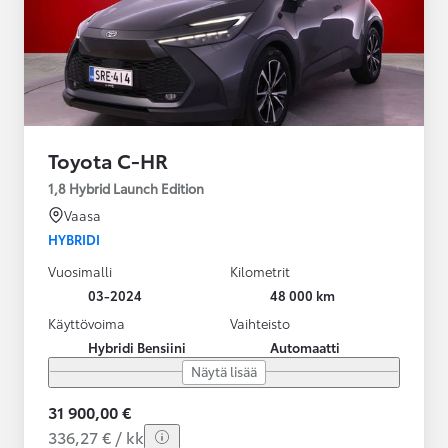
Toyota C-HR
1,8 Hybrid Launch Edition
Vaasa
HYBRIDI
Vuosimalli
Kilometrit
03-2024
48 000 km
Käyttövoima
Vaihteisto
Hybridi Bensiini
Automaatti
Näytä lisää
31 900,00 €
336,27 € / kk