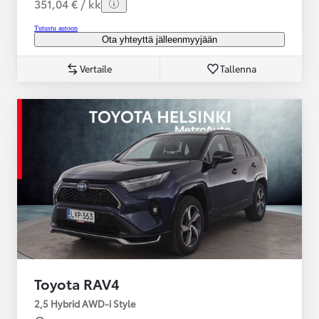
351,04 € / kk
Tutustu autoon
Ota yhteyttä jälleenmyyjään
Vertaile
Tallenna
Toyota RAV4
2,5 Hybrid AWD-i Style