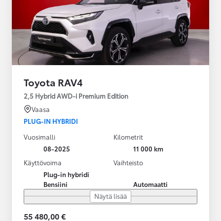
Toyota RAV4
2,5 Hybrid AWD-i Premium Edition
Vaasa
PLUG-IN HYBRIDI
Vuosimalli
Kilometrit
08-2025
11 000 km
Käyttövoima
Vaihteisto
Plug-in hybridi
Bensiini
Automaatti
Näytä lisää
55 480,00 €