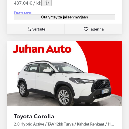
437,04 € / kk
Tutustu autoon
Ota yhteyttä jälleenmyyjään
Vertaile
Tallenna
Toyota Corolla
2.0 Hybrid Active / TAV 12kk Turva / Kahdet Renkaat / Huoltokirja