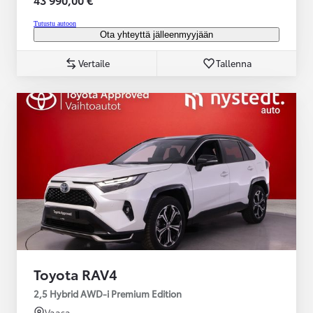
Tutustu autoon
Ota yhteyttä jälleenmyyjään
Vertaile
Tallenna
Toyota RAV4
2,5 Hybrid AWD-i Premium Edition
Vaasa