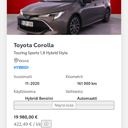
Toyota Corolla
Touring Sports 1,8 Hybrid Style
Vaasa
HYBRIDI
Vuosimalli
Kilometrit
11-2020
161 000 km
Käyttövoima
Vaihteisto
Hybridi Bensiini
Automaatti
Näytä lisää
19 980,00 €
422,49 € / kk