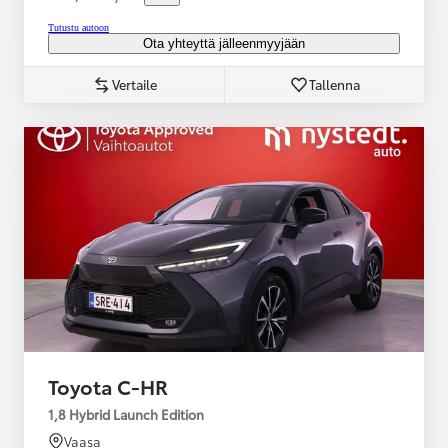
Tutustu autoon
Ota yhteyttä jälleenmyyjään
Vertaile
Tallenna
Toyota C-HR
1,8 Hybrid Launch Edition
Vaasa