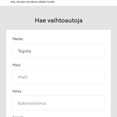
siitä, että auto myytäisiin jollekin toiselle.
Hae vaihtoautoja
Merkki
Toyota
Malli
Malli
Hinta
Kokonaishinta
Sijainti