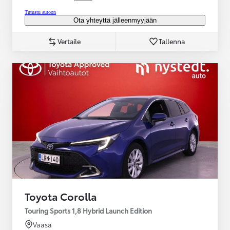
Tutustu autoon
Ota yhteyttä jälleenmyyjään
Vertaile
Tallenna
Toyota Corolla
Touring Sports 1,8 Hybrid Launch Edition
Vaasa