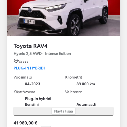
Toyota RAV4
Hybrid 2,5 AWD-i Intense Edition
Vaasa
PLUG-IN HYBRIDI
Vuosimalli
Kilometrit
04-2023
89 000 km
Käyttövoima
Vaihteisto
Plug-in hybridi
Bensiini
Automaatti
Näytä lisää
41 980,00 €