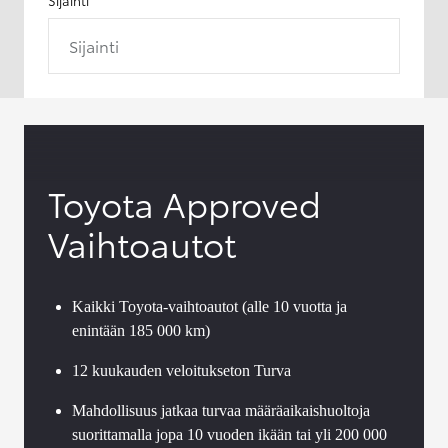
Sijainti
Toyota Approved
Vaihtoautot
Kaikki Toyota-vaihtoautot (alle 10 vuotta ja
enintään 185 000 km)
12 kuukauden veloitukseton Turva
Mahdollisuus jatkaa turvaa määräaikaishuoltoja
suorittamalla jopa 10 vuoden ikään tai yli 200 000