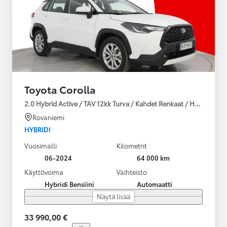
Toyota Corolla
2.0 Hybrid Active / TAV 12kk Turva / Kahdet Renkaat / Huoltokirja
Rovaniemi
HYBRIDI
Vuosimalli
Kilometrit
06-2024
64 000 km
Käyttövoima
Vaihteisto
Hybridi Bensiini
Automaatti
Näytä lisää
33 990,00 €