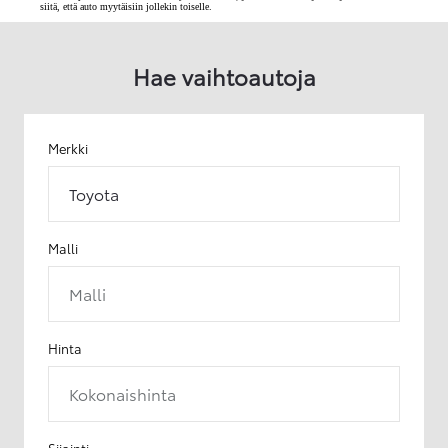
siitä, että auto myytäisiin jollekin toiselle.
Hae vaihtoautoja
Merkki
Toyota
Malli
Malli
Hinta
Kokonaishinta
Sijainti