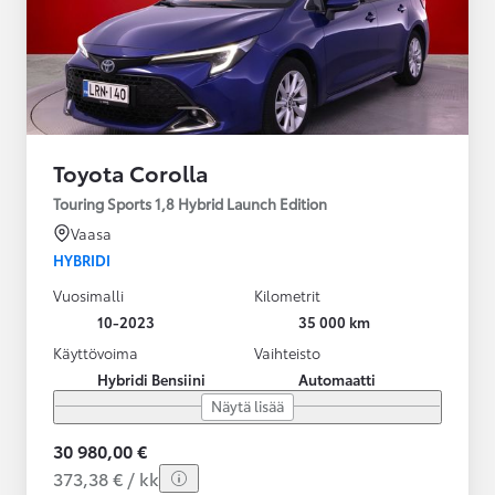
Toyota Corolla
Touring Sports 1,8 Hybrid Launch Edition
Vaasa
HYBRIDI
Vuosimalli
Kilometrit
10-2023
35 000 km
Käyttövoima
Vaihteisto
Hybridi Bensiini
Automaatti
Näytä lisää
30 980,00 €
373,38 € / kk