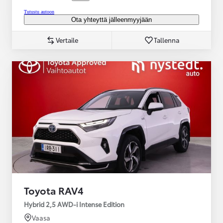
Tutustu autoon
Ota yhteyttä jälleenmyyjään
Vertaile
Tallenna
Toyota RAV4
Hybrid 2,5 AWD-i Intense Edition
Vaasa