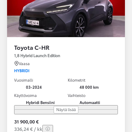
Toyota C-HR
1,8 Hybrid Launch Edition
Vaasa
HYBRIDI
Vuosimalli
Kilometrit
03-2024
48 000 km
Käyttövoima
Vaihteisto
Hybridi Bensiini
Automaatti
Näytä lisää
31 900,00 €
336,24 € / kk