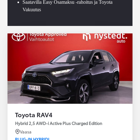
Saatavilla Easy Osamaksu -rahoitus ja Toyota
Vakuutus
Toyota RAV4
Hybrid 2,5 AWD-i Active Plus Charged Edition
Vaasa
PLUG-IN HYBRIDI