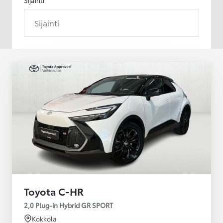
Sijainti
Toyota C-HR
2,0 Plug-in Hybrid GR SPORT
Kokkola