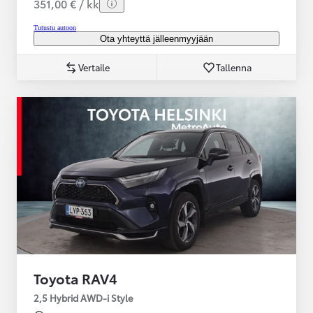
351,00 € / kk
Tutustu autoon
Ota yhteyttä jälleenmyyjään
Vertaile
Tallenna
Toyota RAV4
2,5 Hybrid AWD-i Style