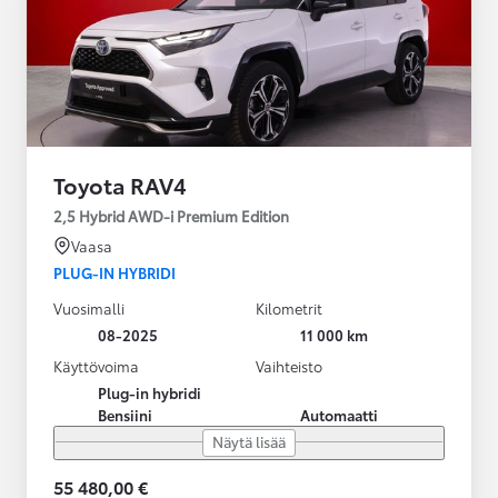
Toyota RAV4
2,5 Hybrid AWD-i Premium Edition
Vaasa
PLUG-IN HYBRIDI
Vuosimalli
Kilometrit
08-2025
11 000 km
Käyttövoima
Vaihteisto
Plug-in hybridi
Bensiini
Automaatti
Näytä lisää
55 480,00 €