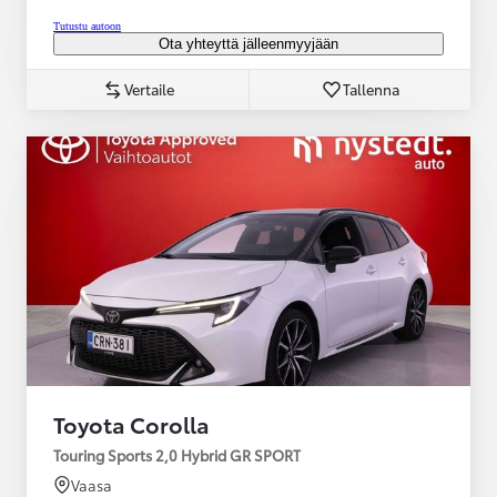
Tutustu autoon
Ota yhteyttä jälleenmyyjään
Vertaile
Tallenna
Toyota Corolla
Touring Sports 2,0 Hybrid GR SPORT
Vaasa