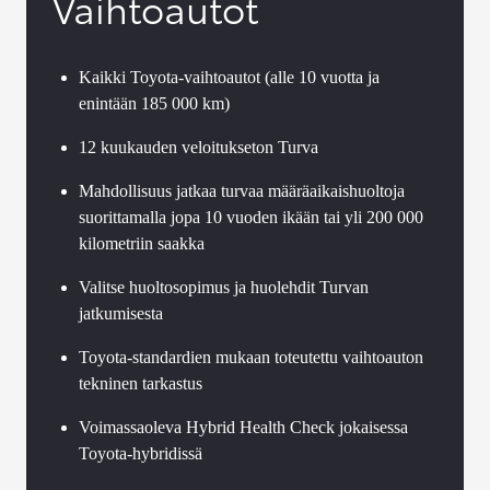
Vaihtoautot
Kaikki Toyota-vaihtoautot (alle 10 vuotta ja
enintään 185 000 km)
12 kuukauden veloitukseton Turva
Mahdollisuus jatkaa turvaa määräaikaishuoltoja
suorittamalla jopa 10 vuoden ikään tai yli 200 000
kilometriin saakka
Valitse huoltosopimus ja huolehdit Turvan
jatkumisesta
Toyota-standardien mukaan toteutettu vaihtoauton
tekninen tarkastus
Voimassaoleva Hybrid Health Check jokaisessa
Toyota-hybridissä