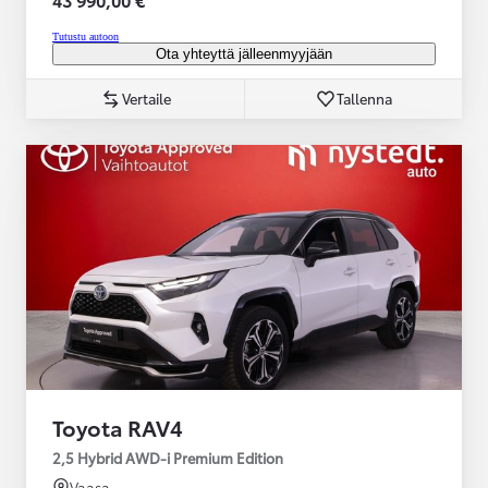
Tutustu autoon
Ota yhteyttä jälleenmyyjään
Vertaile
Tallenna
Toyota RAV4
2,5 Hybrid AWD-i Premium Edition
Vaasa