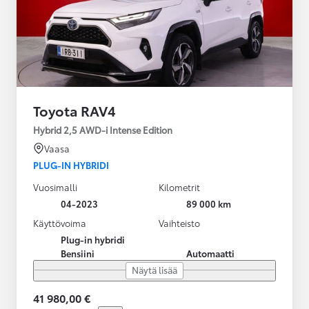
Toyota RAV4
Hybrid 2,5 AWD-i Intense Edition
Vaasa
PLUG-IN HYBRIDI
Vuosimalli
Kilometrit
04-2023
89 000 km
Käyttövoima
Vaihteisto
Plug-in hybridi
Bensiini
Automaatti
Näytä lisää
41 980,00 €