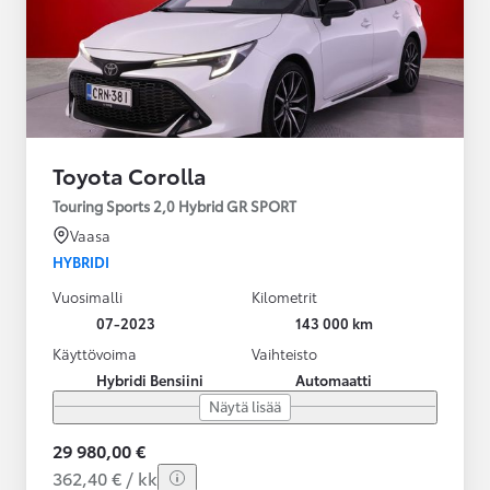
Toyota Corolla
Touring Sports 2,0 Hybrid GR SPORT
Vaasa
HYBRIDI
Vuosimalli
Kilometrit
07-2023
143 000 km
Käyttövoima
Vaihteisto
Hybridi Bensiini
Automaatti
Näytä lisää
29 980,00 €
362,40 € / kk