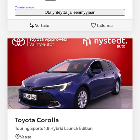
Tutustu autoon
Ota yhteyttä jälleenmyyjään
Vertaile
Tallenna
Toyota Corolla
Touring Sports 1,8 Hybrid Launch Edition
Vaasa