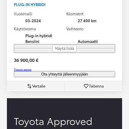
PLUG-IN HYBRIDI
Vuosimalli
Kilometrit
03-2024
27 400 km
Käyttövoima
Vaihteisto
Plug-in hybridi
Bensiini
Automaatti
Näytä lisää
36 900,00 €
Tutustu autoon
Ota yhteyttä jälleenmyyjään
Vertaile
Tallenna
Toyota Approved