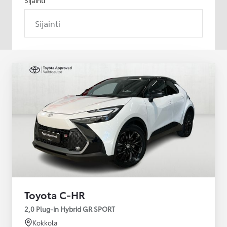
Sijainti
Toyota C-HR
2,0 Plug-in Hybrid GR SPORT
Kokkola