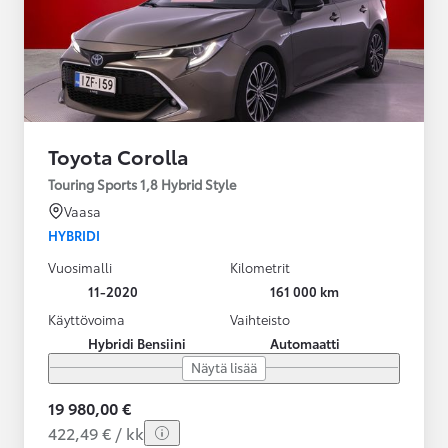
Toyota Corolla
Touring Sports 1,8 Hybrid Style
Vaasa
HYBRIDI
Vuosimalli
Kilometrit
11-2020
161 000 km
Käyttövoima
Vaihteisto
Hybridi Bensiini
Automaatti
Näytä lisää
19 980,00 €
422,49 € / kk