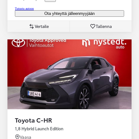
Tutustu autoon
Ota yhteyttä jälleenmyyjään
Vertaile
Tallenna
Toyota C-HR
1,8 Hybrid Launch Edition
Vaasa