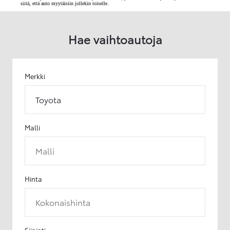
siitä, että auto myytäisiin jollekin toiselle.
Hae vaihtoautoja
Merkki
Toyota
Malli
Malli
Hinta
Kokonaishinta
Sijainti