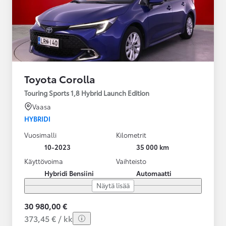
Toyota Corolla
Touring Sports 1,8 Hybrid Launch Edition
Vaasa
HYBRIDI
Vuosimalli
Kilometrit
10-2023
35 000 km
Käyttövoima
Vaihteisto
Hybridi Bensiini
Automaatti
Näytä lisää
30 980,00 €
373,45 € / kk