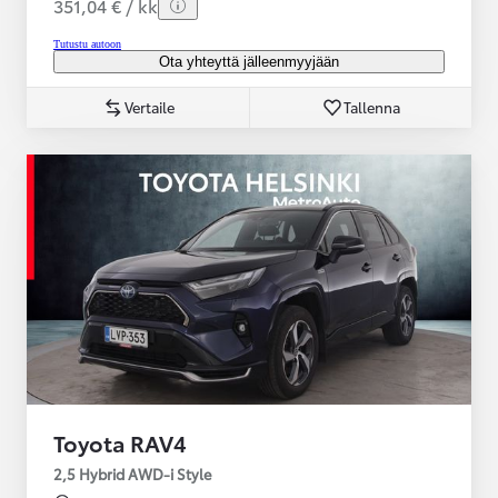
351,04 € / kk
Tutustu autoon
Ota yhteyttä jälleenmyyjään
Vertaile
Tallenna
Toyota RAV4
2,5 Hybrid AWD-i Style