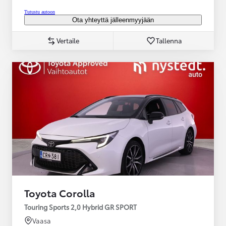
Tutustu autoon
Ota yhteyttä jälleenmyyjään
Vertaile
Tallenna
Toyota Corolla
Touring Sports 2,0 Hybrid GR SPORT
Vaasa