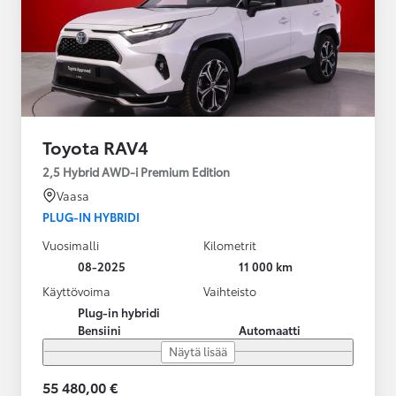
Toyota RAV4
2,5 Hybrid AWD-i Premium Edition
Vaasa
PLUG-IN HYBRIDI
Vuosimalli
Kilometrit
08-2025
11 000 km
Käyttövoima
Vaihteisto
Plug-in hybridi
Bensiini
Automaatti
Näytä lisää
55 480,00 €