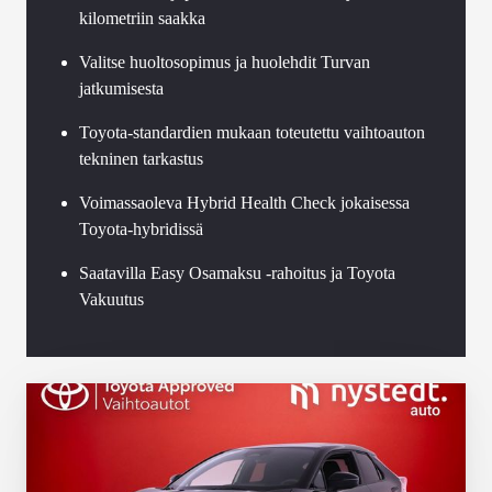
kilometriin saakka
Valitse huoltosopimus ja huolehdit Turvan
jatkumisesta
Toyota-standardien mukaan toteutettu vaihtoauton
tekninen tarkastus
Voimassaoleva Hybrid Health Check jokaisessa
Toyota-hybridissä
Saatavilla Easy Osamaksu -rahoitus ja Toyota
Vakuutus