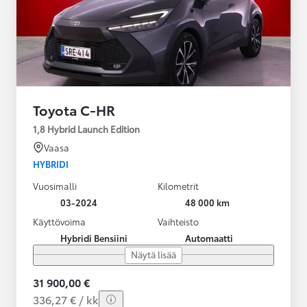
Toyota C-HR
1,8 Hybrid Launch Edition
Vaasa
HYBRIDI
Vuosimalli
Kilometrit
03-2024
48 000 km
Käyttövoima
Vaihteisto
Hybridi Bensiini
Automaatti
Näytä lisää
31 900,00 €
336,27 € / kk