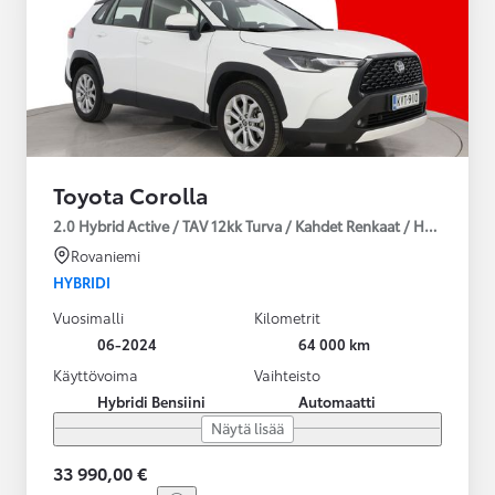
Toyota Corolla
2.0 Hybrid Active / TAV 12kk Turva / Kahdet Renkaat / Huoltokirja
Rovaniemi
HYBRIDI
Vuosimalli
Kilometrit
06-2024
64 000 km
Käyttövoima
Vaihteisto
Hybridi Bensiini
Automaatti
Näytä lisää
33 990,00 €