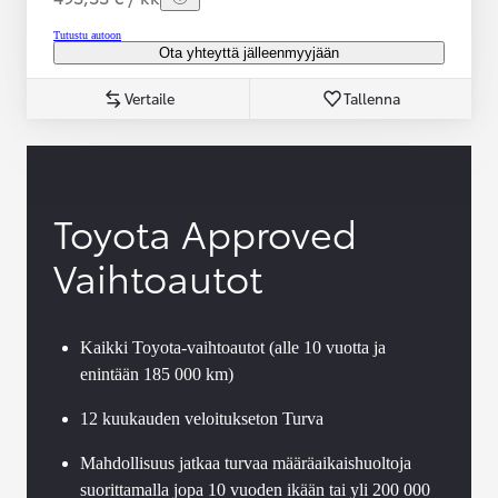
Tutustu autoon
Ota yhteyttä jälleenmyyjään
Vertaile
Tallenna
Toyota Approved
Vaihtoautot
Kaikki Toyota-vaihtoautot (alle 10 vuotta ja
enintään 185 000 km)
12 kuukauden veloitukseton Turva
Mahdollisuus jatkaa turvaa määräaikaishuoltoja
suorittamalla jopa 10 vuoden ikään tai yli 200 000