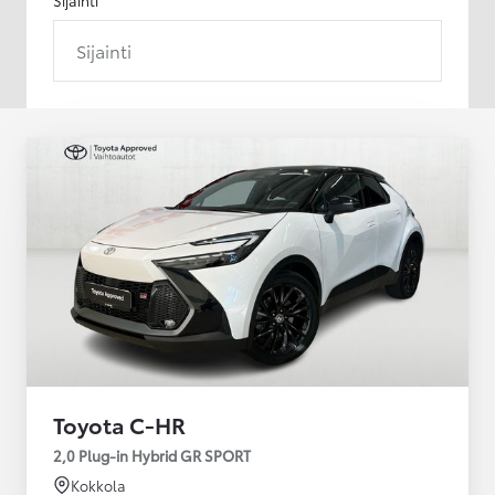
Sijainti
Toyota C-HR
2,0 Plug-in Hybrid GR SPORT
Kokkola