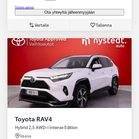
Tutustu autoon
Ota yhteyttä jälleenmyyjään
Vertaile
Tallenna
Toyota RAV4
Hybrid 2,5 AWD-i Intense Edition
Vaasa