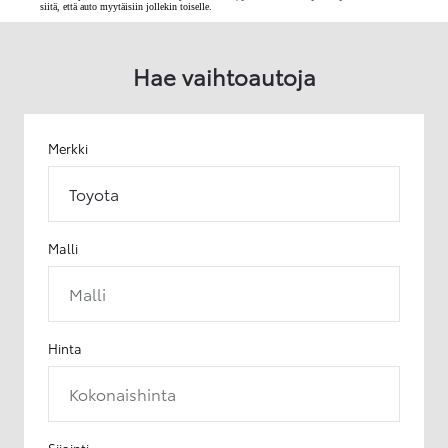
siitä, että auto myytäisiin jollekin toiselle.
Hae vaihtoautoja
Merkki
Toyota
Malli
Malli
Hinta
Kokonaishinta
Sijainti