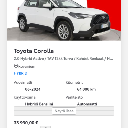
Toyota Corolla
2.0 Hybrid Active / TAV 12kk Turva / Kahdet Renkaat / Huoltokirja
Rovaniemi
HYBRIDI
Vuosimalli
Kilometrit
06-2024
64 000 km
Käyttövoima
Vaihteisto
Hybridi Bensiini
Automaatti
Näytä lisää
33 990,00 €