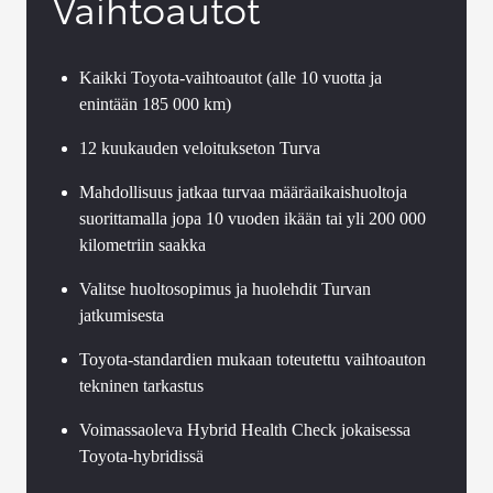
Vaihtoautot
Kaikki Toyota-vaihtoautot (alle 10 vuotta ja
enintään 185 000 km)
12 kuukauden veloitukseton Turva
Mahdollisuus jatkaa turvaa määräaikaishuoltoja
suorittamalla jopa 10 vuoden ikään tai yli 200 000
kilometriin saakka
Valitse huoltosopimus ja huolehdit Turvan
jatkumisesta
Toyota-standardien mukaan toteutettu vaihtoauton
tekninen tarkastus
Voimassaoleva Hybrid Health Check jokaisessa
Toyota-hybridissä