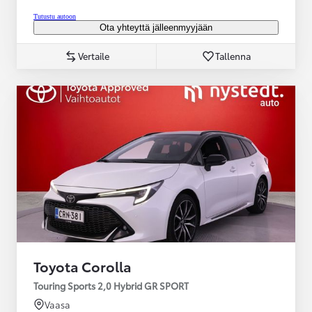
Tutustu autoon
Ota yhteyttä jälleenmyyjään
Vertaile
Tallenna
Toyota Corolla
Touring Sports 2,0 Hybrid GR SPORT
Vaasa