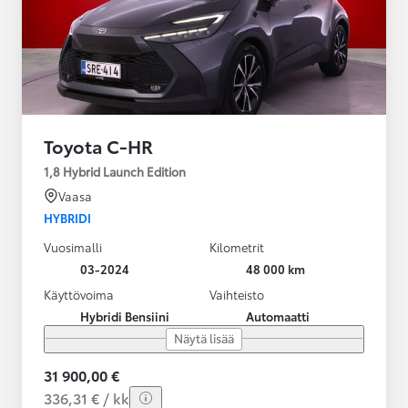
Toyota C-HR
1,8 Hybrid Launch Edition
Vaasa
HYBRIDI
Vuosimalli
Kilometrit
03-2024
48 000 km
Käyttövoima
Vaihteisto
Hybridi Bensiini
Automaatti
Näytä lisää
31 900,00 €
336,31 € / kk