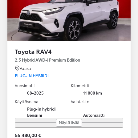
Toyota RAV4
2,5 Hybrid AWD-i Premium Edition
Vaasa
PLUG-IN HYBRIDI
Vuosimalli
Kilometrit
08-2025
11 000 km
Käyttövoima
Vaihteisto
Plug-in hybridi
Bensiini
Automaatti
Näytä lisää
55 480,00 €