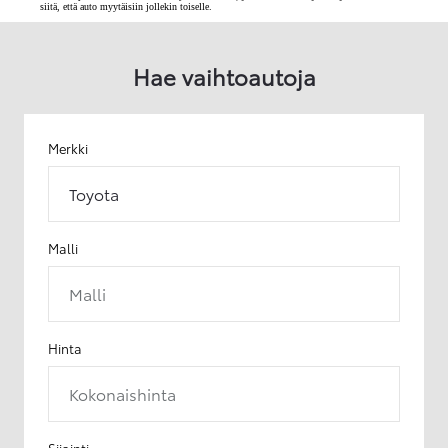
siitä, että auto myytäisiin jollekin toiselle.
Hae vaihtoautoja
Merkki
Toyota
Malli
Malli
Hinta
Kokonaishinta
Sijainti