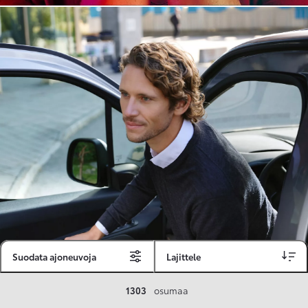
Suodata ajoneuvoja
Lajittele
Toyota Vakuutus
1303
osumaa
Toyota-asiakkaille räätälöity ja valmiiksi kilpailutettu Toyota Vakuutus on edullinen, monipuolinen ja kattava.
Se sisältää Täyskaskossa 80 %:n bonuksen ja voit hyödyntää liikennevakuutusbonuskertymäsi aina 80 %:iin