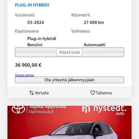
PLUG-IN HYBRIDI
Vuosimalli
Kilometrit
03-2024
27 400 km
Käyttövoima
Vaihteisto
Plug-in hybridi
Bensiini
Automaatti
Näytä lisää
36 900,00 €
Tutustu autoon
Ota yhteyttä jälleenmyyjään
Vertaile
Tallenna