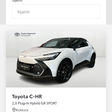
Sijainti
Toyota C-HR
2,0 Plug-in Hybrid GR SPORT
Kokkola