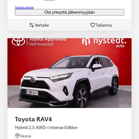
Tutustu autoon
Ota yhteyttä jälleenmyyjään
Vertaile
Tallenna
Toyota RAV4
Hybrid 2,5 AWD-i Intense Edition
Vaasa