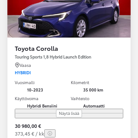
Toyota Corolla
Touring Sports 1,8 Hybrid Launch Edition
Vaasa
HYBRIDI
Vuosimalli
Kilometrit
10-2023
35 000 km
Käyttövoima
Vaihteisto
Hybridi Bensiini
Automaatti
Näytä lisää
30 980,00 €
373,45 € / kk