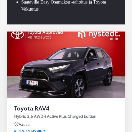
Saatavilla Easy Osamaksu -rahoitus ja Toyota
Vakuutus
Toyota RAV4
Hybrid 2,5 AWD-i Active Plus Charged Edition
Vaasa
PLUG-IN HYBRIDI