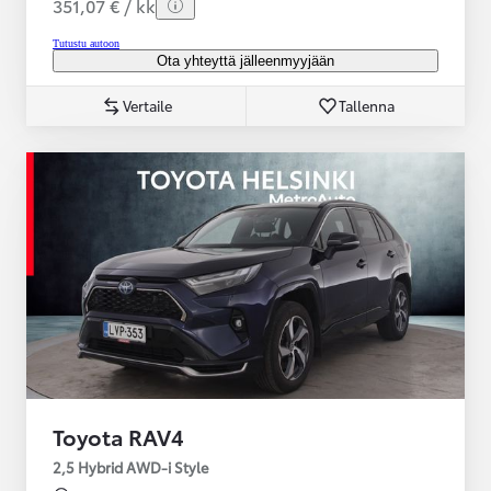
351,07 € / kk
Tutustu autoon
Ota yhteyttä jälleenmyyjään
Vertaile
Tallenna
Toyota RAV4
2,5 Hybrid AWD-i Style