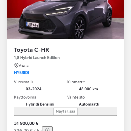
Toyota C-HR
1,8 Hybrid Launch Edition
Vaasa
HYBRIDI
Vuosimalli
Kilometrit
03-2024
48 000 km
Käyttövoima
Vaihteisto
Hybridi Bensiini
Automaatti
Näytä lisää
31 900,00 €
336,20 € / kk