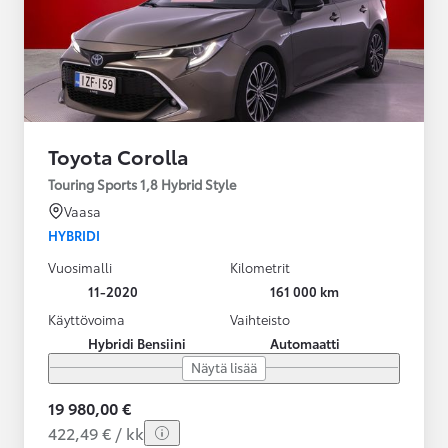
Toyota Corolla
Touring Sports 1,8 Hybrid Style
Vaasa
HYBRIDI
Vuosimalli
Kilometrit
11-2020
161 000 km
Käyttövoima
Vaihteisto
Hybridi Bensiini
Automaatti
Näytä lisää
19 980,00 €
422,49 € / kk