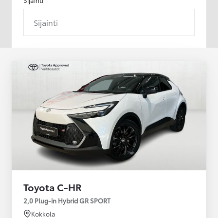
Sijainti
Toyota C-HR
2,0 Plug-in Hybrid GR SPORT
Kokkola