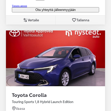
Tutustu autoon
Ota yhteyttä jälleenmyyjään
Vertaile
Tallenna
Toyota Corolla
Touring Sports 1,8 Hybrid Launch Edition
Vaasa