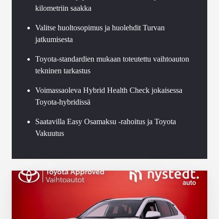
kilometriin saakka
Valitse huoltosopimus ja huolehdit Turvan
jatkumisesta
Toyota-standardien mukaan toteutettu vaihtoauton
tekninen tarkastus
Voimassaoleva Hybrid Health Check jokaisessa
Toyota-hybridissä
Saatavilla Easy Osamaksu -rahoitus ja Toyota
Vakuutus