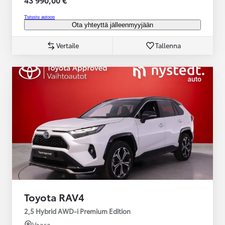
Tutustu autoon
Ota yhteyttä jälleenmyyjään
Vertaile
Tallenna
Toyota RAV4
2,5 Hybrid AWD-i Premium Edition
Vaasa