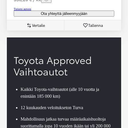
Tutustu autoon
Ota yhteyttä jälleenmyyjään
Vertaile
Tallenna
Toyota Approved
Vaihtoautot
Kaikki Toyota-vaihtoautot (alle 10 vuotta ja
enintään 185 000 km)
12 kuukauden veloitukseton Turva
Mahdollisuus jatkaa turvaa määräaikaishuoltoja
suorittamalla jopa 10 vuoden ikään tai yli 200 000