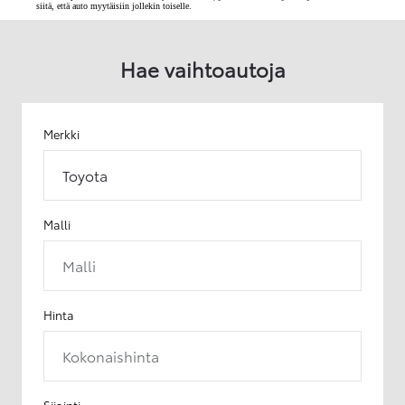
siitä, että auto myytäisiin jollekin toiselle.
Hae vaihtoautoja
Merkki
Toyota
Malli
Malli
Hinta
Kokonaishinta
Sijainti