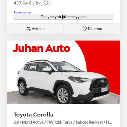
437,04 € / kk
Tutustu autoon
Ota yhteyttä jälleenmyyjään
Vertaile
Tallenna
Toyota Corolla
2.0 Hybrid Active / TAV 12kk Turva / Kahdet Renkaat / Huoltokirja