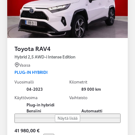
Toyota RAV4
Hybrid 2,5 AWD-i Intense Edition
Vaasa
PLUG-IN HYBRIDI
Vuosimalli
Kilometrit
04-2023
89 000 km
Käyttövoima
Vaihteisto
Plug-in hybridi
Bensiini
Automaatti
Näytä lisää
41 980,00 €