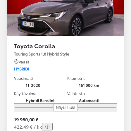
Toyota Corolla
Touring Sports 1,8 Hybrid Style
Vaasa
HYBRIDI
Vuosimalli
Kilometrit
11-2020
161 000 km
Käyttövoima
Vaihteisto
Hybridi Bensiini
Automaatti
Näytä lisää
19 980,00 €
422,49 € / kk