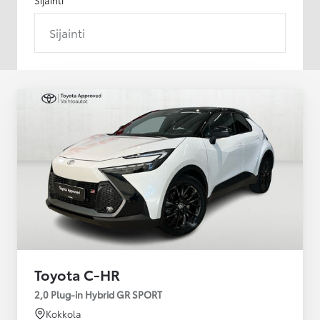
Sijainti
Toyota C-HR
2,0 Plug-in Hybrid GR SPORT
Kokkola