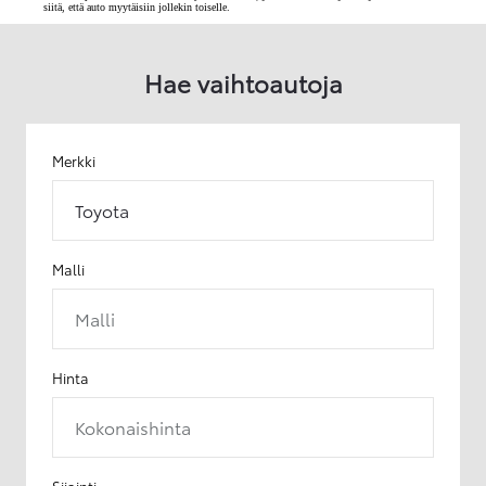
siitä, että auto myytäisiin jollekin toiselle.
Hae vaihtoautoja
Merkki
Toyota
Malli
Malli
Hinta
Kokonaishinta
Sijainti