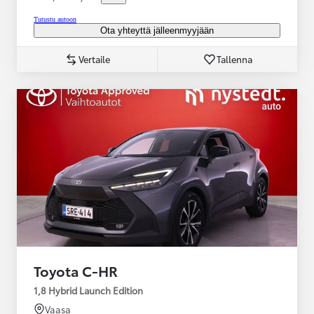
Tutustu autoon
Ota yhteyttä jälleenmyyjään
Vertaile
Tallenna
Toyota C-HR
1,8 Hybrid Launch Edition
Vaasa