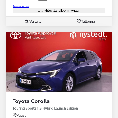
Tutustu autoon
Ota yhteyttä jälleenmyyjään
Vertaile
Tallenna
Toyota Corolla
Touring Sports 1,8 Hybrid Launch Edition
Vaasa