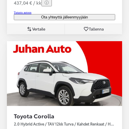
437,04 € / kk
Tutustu autoon
Ota yhteyttä jälleenmyyjään
Vertaile
Tallenna
Toyota Corolla
2.0 Hybrid Active / TAV 12kk Turva / Kahdet Renkaat / Huoltokirja