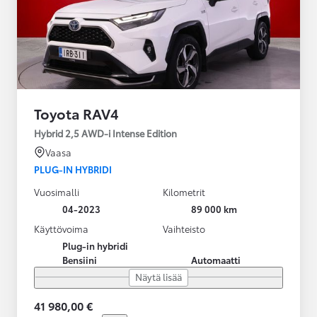
Toyota RAV4
Hybrid 2,5 AWD-i Intense Edition
Vaasa
PLUG-IN HYBRIDI
Vuosimalli
Kilometrit
04-2023
89 000 km
Käyttövoima
Vaihteisto
Plug-in hybridi
Bensiini
Automaatti
Näytä lisää
41 980,00 €