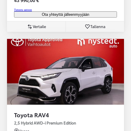
Tutustu autoon
Ota yhteyttä jälleenmyyjään
Vertaile
Tallenna
Toyota RAV4
2,5 Hybrid AWD-i Premium Edition
Vaasa