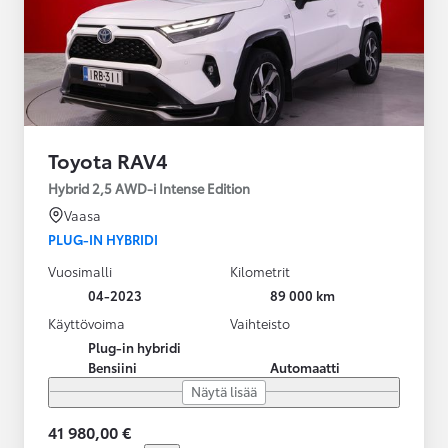
Toyota RAV4
Hybrid 2,5 AWD-i Intense Edition
Vaasa
PLUG-IN HYBRIDI
Vuosimalli
Kilometrit
04-2023
89 000 km
Käyttövoima
Vaihteisto
Plug-in hybridi
Bensiini
Automaatti
Näytä lisää
41 980,00 €