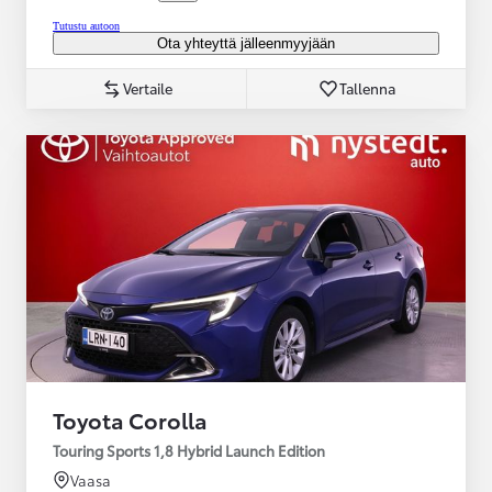
Tutustu autoon
Ota yhteyttä jälleenmyyjään
Vertaile
Tallenna
Toyota Corolla
Touring Sports 1,8 Hybrid Launch Edition
Vaasa