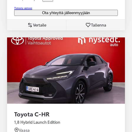
Tutustu autoon
Ota yhteyttä jälleenmyyjään
Vertaile
Tallenna
Toyota C-HR
1,8 Hybrid Launch Edition
Vaasa