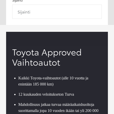
Sijainti
Toyota Approved
Vaihtoautot
Kaikki Toyota-vaihtoautot (alle 10 vuotta ja
enintään 185 000 km)
12 kuukauden veloitukseton Turva
Mahdollisuus jatkaa turvaa määräaikaishuoltoja
suorittamalla jopa 10 vuoden ikään tai yli 200 000