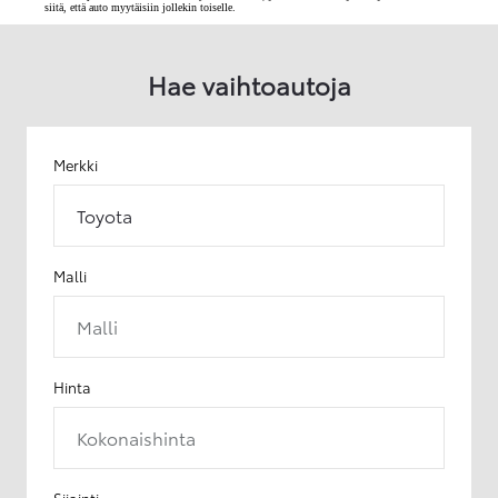
siitä, että auto myytäisiin jollekin toiselle.
Hae vaihtoautoja
Merkki
Toyota
Malli
Malli
Hinta
Kokonaishinta
Sijainti