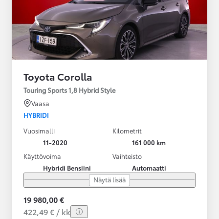
Toyota Corolla
Touring Sports 1,8 Hybrid Style
Vaasa
HYBRIDI
Vuosimalli
Kilometrit
11-2020
161 000 km
Käyttövoima
Vaihteisto
Hybridi Bensiini
Automaatti
Näytä lisää
19 980,00 €
422,49 € / kk