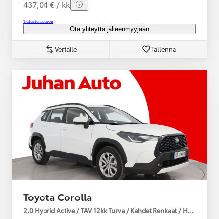
437,04 € / kk
Tutustu autoon
Ota yhteyttä jälleenmyyjään
Vertaile
Tallenna
Toyota Corolla
2.0 Hybrid Active / TAV 12kk Turva / Kahdet Renkaat / Huoltokirja