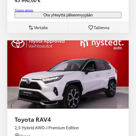
Tutustu autoon
Ota yhteyttä jälleenmyyjään
Vertaile
Tallenna
Toyota RAV4
2,5 Hybrid AWD-i Premium Edition
Vaasa