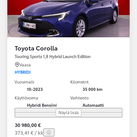
Toyota Corolla
Touring Sports 1,8 Hybrid Launch Edition
Vaasa
HYBRIDI
Vuosimalli
Kilometrit
10-2023
35 000 km
Käyttövoima
Vaihteisto
Hybridi Bensiini
Automaatti
Näytä lisää
30 980,00 €
373,41 € / kk