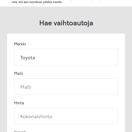
siitä, että auto myytäisiin jollekin toiselle.
Hae vaihtoautoja
Merkki
Toyota
Malli
Malli
Hinta
Kokonaishinta
Sijainti