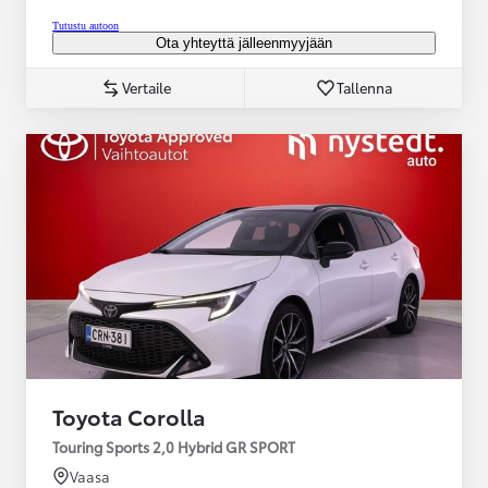
Tutustu autoon
Ota yhteyttä jälleenmyyjään
Vertaile
Tallenna
Toyota Corolla
Touring Sports 2,0 Hybrid GR SPORT
Vaasa