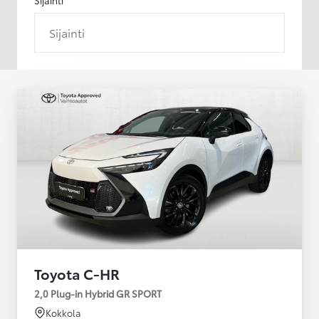
Sijainti
Toyota C-HR
2,0 Plug-in Hybrid GR SPORT
Kokkola