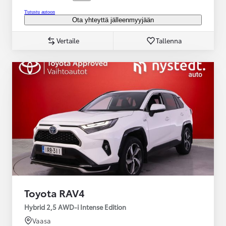
Tutustu autoon
Ota yhteyttä jälleenmyyjään
Vertaile
Tallenna
Toyota RAV4
Hybrid 2,5 AWD-i Intense Edition
Vaasa