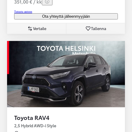
351,00 € / kk
Tutustu autoon
Ota yhteyttä jälleenmyyjään
Vertaile
Tallenna
Toyota RAV4
2,5 Hybrid AWD-i Style