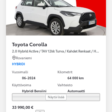
Toyota Corolla
2.0 Hybrid Active / TAV 12kk Turva / Kahdet Renkaat / Huoltokirja
Rovaniemi
HYBRIDI
Vuosimalli
Kilometrit
06-2024
64 000 km
Käyttövoima
Vaihteisto
Hybridi Bensiini
Automaatti
Näytä lisää
33 990,00 €