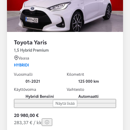
Toyota Yaris
1,5 Hybrid Premium
Vaasa
HYBRIDI
Vuosimalli
Kilometrit
01-2021
125 000 km
Käyttövoima
Vaihteisto
Hybridi Bensiini
Automaatti
Näytä lisää
20 980,00 €
283,37 € / kk