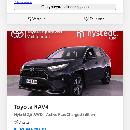
Tutustu autoon
Ota yhteyttä jälleenmyyjään
Vertaile
Tallenna
Toyota RAV4
Hybrid 2,5 AWD-i Active Plus Charged Edition
Vaasa
PLUG-IN HYBRIDI