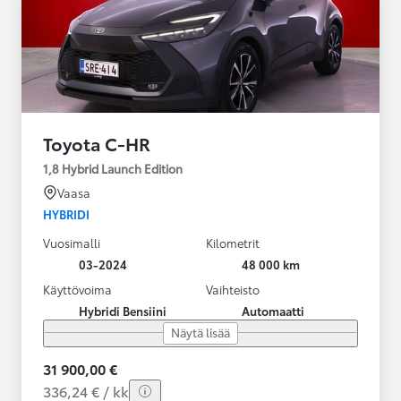
Toyota C-HR
1,8 Hybrid Launch Edition
Vaasa
HYBRIDI
Vuosimalli
Kilometrit
03-2024
48 000 km
Käyttövoima
Vaihteisto
Hybridi Bensiini
Automaatti
Näytä lisää
31 900,00 €
336,24 € / kk