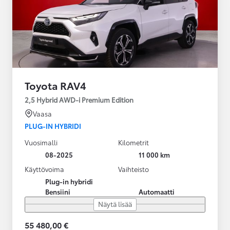
Toyota RAV4
2,5 Hybrid AWD-i Premium Edition
Vaasa
PLUG-IN HYBRIDI
Vuosimalli
Kilometrit
08-2025
11 000 km
Käyttövoima
Vaihteisto
Plug-in hybridi
Bensiini
Automaatti
Näytä lisää
55 480,00 €