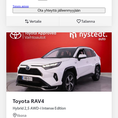
Tutustu autoon
Ota yhteyttä jälleenmyyjään
Vertaile
Tallenna
Toyota RAV4
Hybrid 2,5 AWD-i Intense Edition
Vaasa