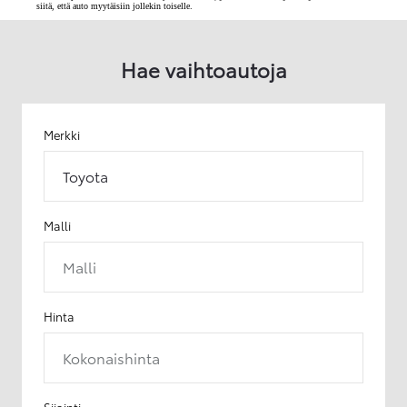
siitä, että auto myytäisiin jollekin toiselle.
Hae vaihtoautoja
Merkki
Toyota
Malli
Malli
Hinta
Kokonaishinta
Sijainti