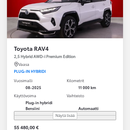
Toyota RAV4
2,5 Hybrid AWD-i Premium Edition
Vaasa
PLUG-IN HYBRIDI
Vuosimalli
Kilometrit
08-2025
11 000 km
Käyttövoima
Vaihteisto
Plug-in hybridi
Bensiini
Automaatti
Näytä lisää
55 480,00 €