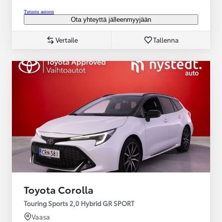
Tutustu autoon
Ota yhteyttä jälleenmyyjään
Vertaile
Tallenna
Toyota Corolla
Touring Sports 2,0 Hybrid GR SPORT
Vaasa