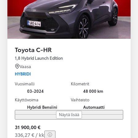
Toyota C-HR
1,8 Hybrid Launch Edition
Vaasa
HYBRIDI
Vuosimalli
Kilometrit
03-2024
48 000 km
Käyttövoima
Vaihteisto
Hybridi Bensiini
Automaatti
Näytä lisää
31 900,00 €
336,27 € / kk