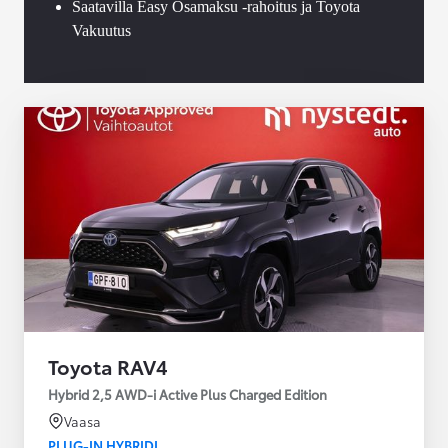
Saatavilla Easy Osamaksu -rahoitus ja Toyota
Vakuutus
Toyota RAV4
Hybrid 2,5 AWD-i Active Plus Charged Edition
Vaasa
PLUG-IN HYBRIDI