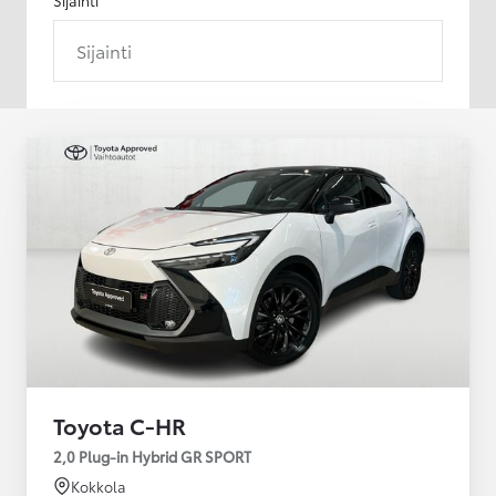
Sijainti
Toyota C-HR
2,0 Plug-in Hybrid GR SPORT
Kokkola