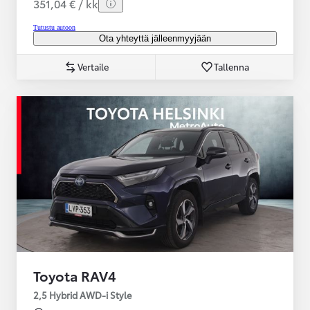
351,04 € / kk
Tutustu autoon
Ota yhteyttä jälleenmyyjään
Vertaile
Tallenna
Toyota RAV4
2,5 Hybrid AWD-i Style