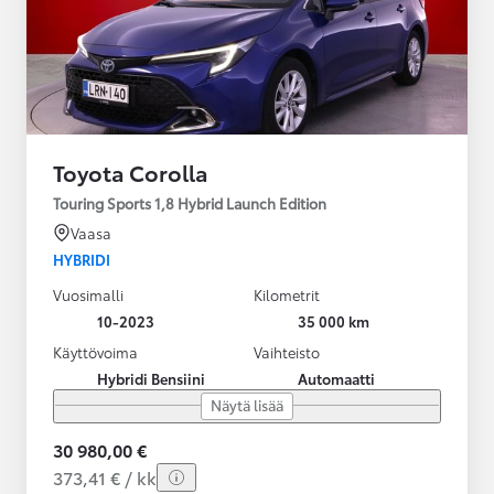
Toyota Corolla
Touring Sports 1,8 Hybrid Launch Edition
Vaasa
HYBRIDI
Vuosimalli
Kilometrit
10-2023
35 000 km
Käyttövoima
Vaihteisto
Hybridi Bensiini
Automaatti
Näytä lisää
30 980,00 €
373,41 € / kk