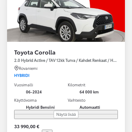
Toyota Corolla
2.0 Hybrid Active / TAV 12kk Turva / Kahdet Renkaat / Huoltokirja
Rovaniemi
HYBRIDI
Vuosimalli
Kilometrit
06-2024
64 000 km
Käyttövoima
Vaihteisto
Hybridi Bensiini
Automaatti
Näytä lisää
33 990,00 €