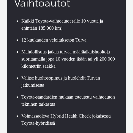
Vaihtoautot
Kaikki Toyota-vaihtoautot (alle 10 vuotta ja
enintään 185 000 km)
12 kuukauden veloitukseton Turva
Mahdollisuus jatkaa turvaa määräaikaishuoltoja
suorittamalla jopa 10 vuoden ikään tai yli 200 000
kilometriin saakka
Valitse huoltosopimus ja huolehdit Turvan
jatkumisesta
Toyota-standardien mukaan toteutettu vaihtoauton
tekninen tarkastus
Voimassaoleva Hybrid Health Check jokaisessa
Toyota-hybridissä