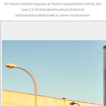
EV tarjoaa herkästi reagoivaa ja hiljaista täyssähköistä voimaa, kun
taas 2,2-litraiset dieselmoottorit yhdistävät
polttoainetaloudellisuuden ja vahvan suorituskyvyn.