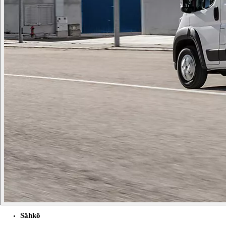
Sähkö