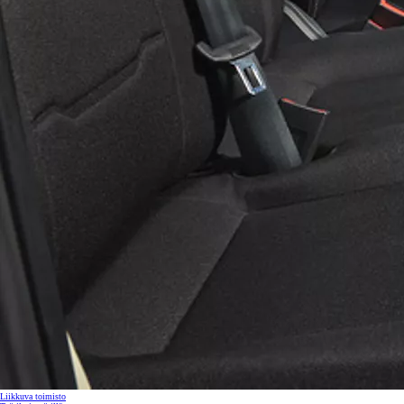
Liikkuva toimisto