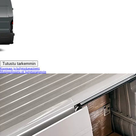
Tutustu tarkemmin
Kuormaus ja kuljetuskapasiteetti
Monipuolisuutta eri kuljetustarpeisiin